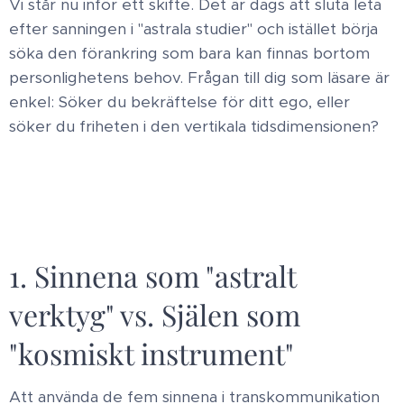
Vi står nu inför ett skifte. Det är dags att sluta leta
efter sanningen i "astrala studier" och istället börja
söka den förankring som bara kan finnas bortom
personlighetens behov. Frågan till dig som läsare är
enkel: Söker du bekräftelse för ditt ego, eller
söker du friheten i den vertikala tidsdimensionen?
1. Sinnena som "astralt
verktyg" vs. Själen som
"kosmiskt instrument" ​
Att använda de fem sinnena i transkommunikation