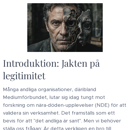
Introduktion: Jakten på
legitimitet ​
Många andliga organisationer, däribland
Mediumförbundet, lutar sig idag tungt mot
forskning om nära-döden-upplevelser (NDE) för att
validera sin verksamhet. Det framställs som ett
bevis för att "det andliga är sant". Men vi behöver
ställa oss frågan: Är detta verkligen en bro till