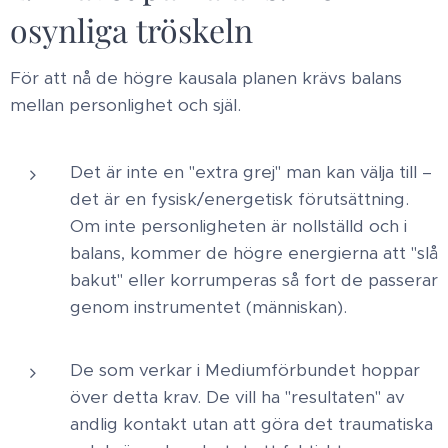
osynliga tröskeln
För att nå de högre kausala planen krävs balans
mellan personlighet och själ. ​
Det är inte en "extra grej" man kan välja till –
det är en fysisk/energetisk förutsättning.
Om inte personligheten är nollställd och i
balans, kommer de högre energierna att "slå
bakut" eller korrumperas så fort de passerar
genom instrumentet (människan). ​
De som verkar i Mediumförbundet hoppar
över detta krav. De vill ha "resultaten" av
andlig kontakt utan att göra det traumatiska