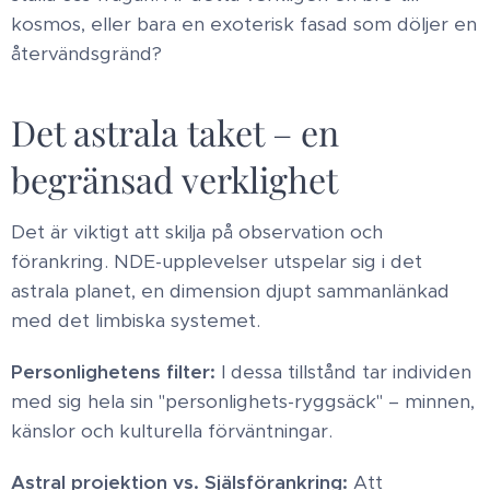
kosmos, eller bara en exoterisk fasad som döljer en
återvändsgränd? ​
Det astrala taket – en
begränsad verklighet ​
Det är viktigt att skilja på observation och
förankring. NDE-upplevelser utspelar sig i det
astrala planet, en dimension djupt sammanlänkad
med det limbiska systemet. ​
Personlighetens filter:
I dessa tillstånd tar individen
med sig hela sin "personlighets-ryggsäck" – minnen,
känslor och kulturella förväntningar. ​
Astral projektion vs. Själsförankring:
Att