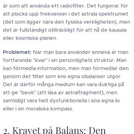
är som att använda ett radiofilter. Det fungerar för
att plocka upp frekvenser i det astrala spektrumet
(det som ligger nära den fysiska verkligheten), men
det är fullständigt otillräckligt för att nå de kausala
eller kosmiska planen. ​
Problemet:
När man bara använder sinnena är man
fortfarande "kvar" i sin personlighets struktur. Man
kan förmedla information, men man förmedlar den
genom det filter som ens egna obalanser utgör.
Det är därför många medium kan vara duktiga på
att ge "bevis" (att läsa av astralfragment), men
samtidigt vara helt dysfunktionella i sina egna liv
eller i sin moraliska kompass. ​
2. Kravet på Balans: Den