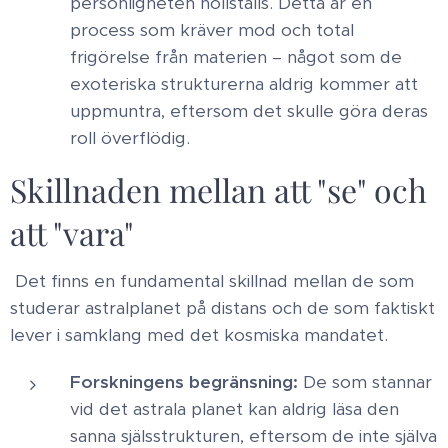
personligheten nollställs. Detta är en
process som kräver mod och total
frigörelse från materien – något som de
exoteriska strukturerna aldrig kommer att
uppmuntra, eftersom det skulle göra deras
roll överflödig. ​
Skillnaden mellan att "se" och
att "vara"
​Det finns en fundamental skillnad mellan de som
studerar astralplanet på distans och de som faktiskt
lever i samklang med det kosmiska mandatet. ​
Forskningens begränsning:
De som stannar
vid det astrala planet kan aldrig läsa den
sanna själsstrukturen, eftersom de inte själva