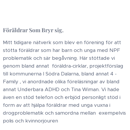
Föräldrar Som Bryr sig.
Mitt tidigare nätverk som blev en förening för att
stötta föräldrar som har barn och unga med NPF
problematik och sär begåvning. Här stöttade vi
genom bland annat föräldra-cirklar, projektförslag
till kommunerna I Södra Dalarna, bland annat 4 -
Family , vi anordnade olika föreläsningar av bland
annat Underbara ADHD och Tina Wiman. Vi hade
även en stöd telefon och erbjöd personligt stöd i
form av att hjälpa föräldrar med unga vuxna i
drogproblematik och samordna mellan exempelvis
polis och kvinnorjouren