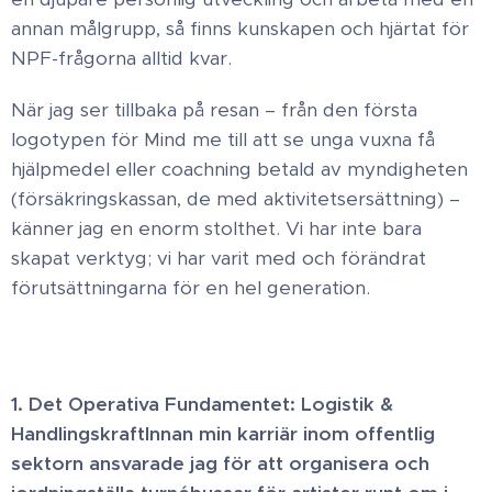
annan målgrupp, så finns kunskapen och hjärtat för
NPF-frågorna alltid kvar.​
När jag ser tillbaka på resan – från den första
logotypen för Mind me till att se unga vuxna få
hjälpmedel eller coachning betald av myndigheten
(försäkringskassan, de med aktivitetsersättning) –
känner jag en enorm stolthet. Vi har inte bara
skapat verktyg; vi har varit med och förändrat
förutsättningarna för en hel generation.
1. Det Operativa Fundamentet: Logistik &
Handlingskraft ​Innan min karriär inom offentlig
sektorn ansvarade jag för att organisera och