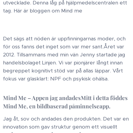
utvecklade. Denna låg på hjälpmedelscentralen ett
tag. Här är bloggen om Mind me
Det sägs att nöden är uppfinningarnas moder, och
för oss fanns det inget som var mer sant.​Året var
2012. Tillsammans med min vän Jenny startade jag
handelsbolaget Linjen. Vi var pionjärer långt innan
begreppet kognitivt stöd var på allas läppar. Vårt
fokus var glasklart: NPF och psykisk ohälsa.​
Mind Me – Appen jag andades​Mitt i detta föddes
Mind Me, en bildbaserad påminnelseapp.
Jag åt, sov och andades den produkten. Det var en
innovation som gav struktur genom ett visuellt