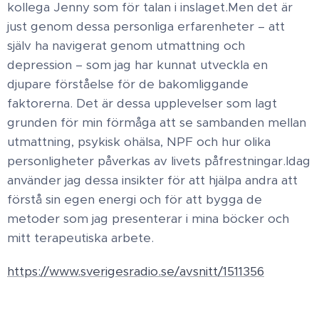
kollega Jenny som för talan i inslaget. ​Men det är
just genom dessa personliga erfarenheter – att
själv ha navigerat genom utmattning och
depression – som jag har kunnat utveckla en
djupare förståelse för de bakomliggande
faktorerna. Det är dessa upplevelser som lagt
grunden för min förmåga att se sambanden mellan
utmattning, psykisk ohälsa, NPF och hur olika
personligheter påverkas av livets påfrestningar. ​Idag
använder jag dessa insikter för att hjälpa andra att
förstå sin egen energi och för att bygga de
metoder som jag presenterar i mina böcker och
mitt terapeutiska arbete.
https://www.sverigesradio.se/avsnitt/1511356