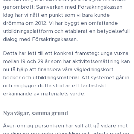
genombrott: Samverkan med Försäkringskassan​
Idag har vi nått en punkt som vi bara kunde
drömma om 2012. Vi har byggt en omfattande
utbildningsplattform och etablerat en betydelsefull
dialog med Försäkringskassan.​
Detta har lett till ett konkret framsteg: unga vuxna
mellan 19 och 29 år som har aktivitetsersättning kan
nu få hjälp att finansiera våra vägledningskort,
böcker och utbildningsmaterial. Att systemet går in
och möjliggör detta stöd är ett fantastiskt
erkännande av materialets värde.​
Nya vägar, samma grund​
Även om jag personligen har valt att gå vidare mot
en djupare personlig utveckling och arbeta med en