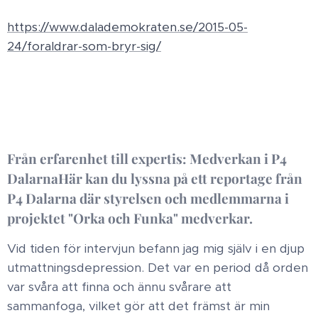
https://www.dalademokraten.se/2015-05-
24/foraldrar-som-bryr-sig/
Från erfarenhet till expertis: Medverkan i P4
Dalarna ​Här kan du lyssna på ett reportage från
P4 Dalarna där styrelsen och medlemmarna i
projektet "Orka och Funka" medverkar. ​
Vid tiden för intervjun befann jag mig själv i en djup
utmattningsdepression. Det var en period då orden
var svåra att finna och ännu svårare att
sammanfoga, vilket gör att det främst är min