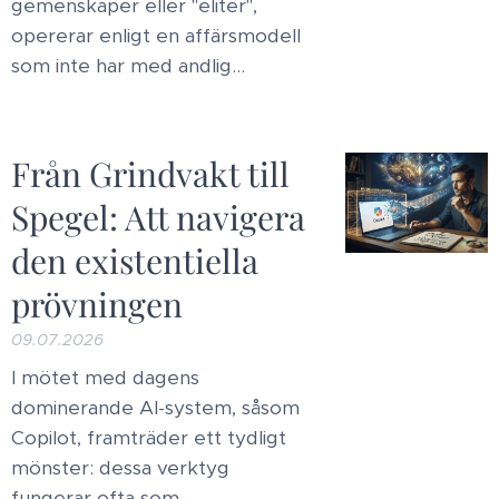
gemenskaper eller "eliter",
opererar enligt en affärsmodell
som inte har med andlig...
Från Grindvakt till
Spegel: Att navigera
den existentiella
prövningen
09.07.2026
I mötet med dagens
dominerande AI-system, såsom
Copilot, framträder ett tydligt
mönster: dessa verktyg
fungerar ofta som