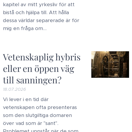
kapitel av mitt yrkesliv för att
bistå och hjälpa till. Att hålla
dessa världar separerade är för
mig en fråga om...
Vetenskaplig hybris
eller en öppen väg
till sanningen?
18.07.2026
Vi lever i en tid där
vetenskapen ofta presenteras
som den slutgiltiga domaren
över vad som är "sant".
Problemet uppstår när de som