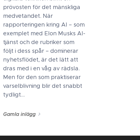
prövosten för det mänskliga
medvetandet. När
rapporteringen kring AI – som
exemplet med Elon Musks AI-
tjänst och de rubriker som
följt i dess spår – dominerar
nyhetsflödet, är det lätt att
dras med i en våg av rädsla.
Men för den som praktiserar
varselblivning blir det snabbt
tydligt...
Gamla inlägg