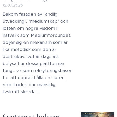
12.07.2026
​Bakom fasaden av "andlig
utveckling", "mediumskap" och
löften om högre visdom i
nätverk som Mediumförbundet,
döljer sig en mekanism som är
lika metodisk som den är
destruktiv. Det är dags att
belysa hur dessa plattformar
fungerar som rekryteringsbaser
för att upprätthålla en sluten,
rituell cirkel där mänsklig
livskraft skördas.