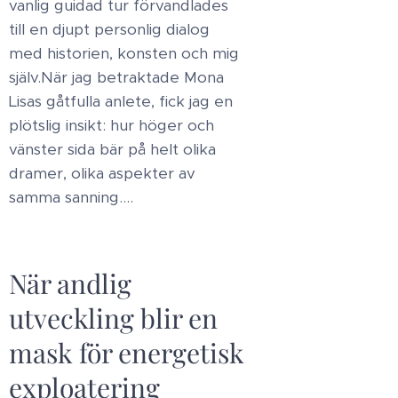
vanlig guidad tur förvandlades
till en djupt personlig dialog
med historien, konsten och mig
själv.​När jag betraktade Mona
Lisas gåtfulla anlete, fick jag en
plötslig insikt: hur höger och
vänster sida bär på helt olika
dramer, olika aspekter av
samma sanning....
När andlig
utveckling blir en
mask för energetisk
exploatering