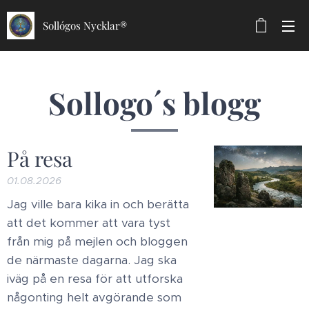
Sollógos Nycklar®
Sollogo´s blogg
På resa
01.08.2026
Jag ville bara kika in och berätta
att det kommer att vara tyst
från mig på mejlen och bloggen
de närmaste dagarna. Jag ska
iväg på en resa för att utforska
någonting helt avgörande som