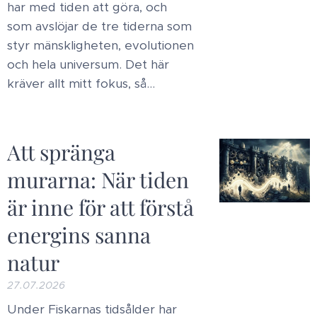
har med tiden att göra, och
som avslöjar de tre tiderna som
styr mänskligheten, evolutionen
och hela universum. Det här
kräver allt mitt fokus, så...
Att spränga
murarna: När tiden
är inne för att förstå
energins sanna
natur
27.07.2026
Under Fiskarnas tidsålder har