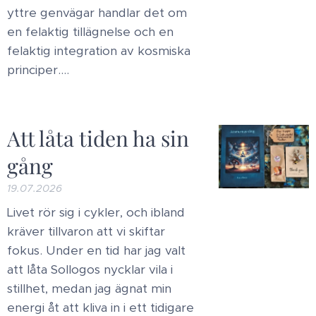
yttre genvägar handlar det om
en felaktig tillägnelse och en
felaktig integration av kosmiska
principer....
Att låta tiden ha sin
gång
19.07.2026
Livet rör sig i cykler, och ibland
kräver tillvaron att vi skiftar
fokus. Under en tid har jag valt
att låta Sollogos nycklar vila i
stillhet, medan jag ägnat min
energi åt att kliva in i ett tidigare