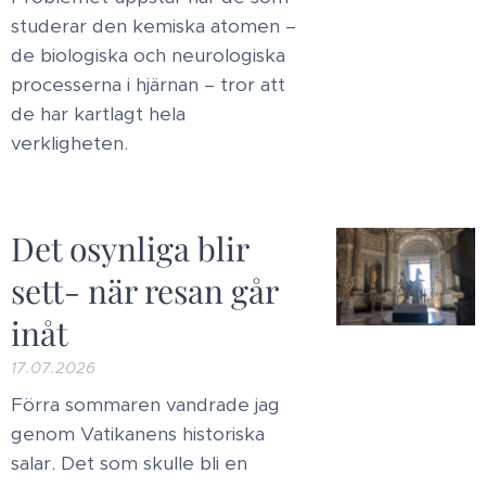
studerar den kemiska atomen –
de biologiska och neurologiska
processerna i hjärnan – tror att
de har kartlagt hela
verkligheten.
Det osynliga blir
sett- när resan går
inåt
17.07.2026
​Förra sommaren vandrade jag
genom Vatikanens historiska
salar. Det som skulle bli en