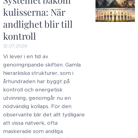
Systemet bakom
kulisserna: När
andlighet blir till
kontroll
12.07.2026
Vi lever i en tid av
genomgripande skiften. Gamla
hierarkiska strukturer, som i
århundraden har byggt på
kontroll och energetisk
utvinning, genomgår nu en
nödvändig kollaps. För den
observante blir det allt tydligare
att vissa nätverk, ofta
maskerade som andliga