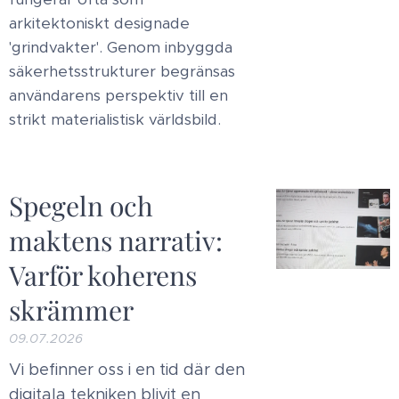
arkitektoniskt designade
'grindvakter'. Genom inbyggda
säkerhetsstrukturer begränsas
användarens perspektiv till en
strikt materialistisk världsbild.
Spegeln och
maktens narrativ:
Varför koherens
skrämmer
09.07.2026
​Vi befinner oss i en tid där den
digitala tekniken blivit en