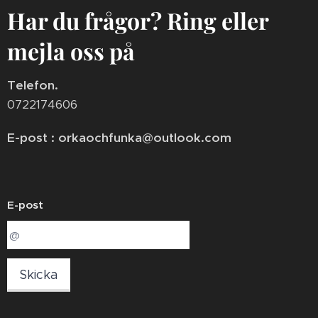
Har du frågor? Ring eller
mejla oss på
Telefon.
0722174606
E-post : orkaochfunka@outlook.com
E-post
Skicka