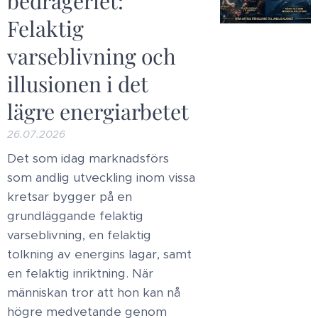
bedrägeriet:
Felaktig
varseblivning och
illusionen i det
lägre energiarbetet
26.07.2026
​Det som idag marknadsförs
som andlig utveckling inom vissa
kretsar bygger på en
grundläggande felaktig
varseblivning, en felaktig
tolkning av energins lagar, samt
en felaktig inriktning. När
människan tror att hon kan nå
högre medvetande genom