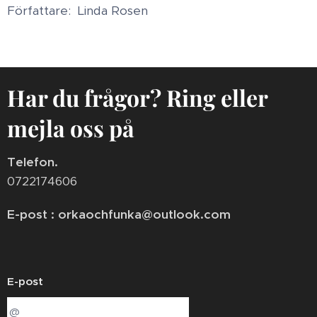
Författare: Linda Rosen
Har du frågor? Ring eller
mejla oss på
Telefon.
0722174606
E-post : orkaochfunka@outlook.com
E-post