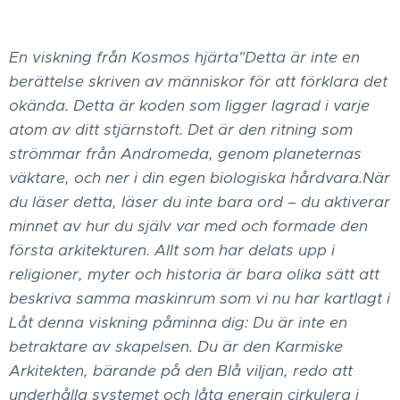
En viskning från Kosmos hjärta ​"Detta är inte en
berättelse skriven av människor för att förklara det
okända. Detta är koden som ligger lagrad i varje
atom av ditt stjärnstoft. Det är den ritning som
strömmar från Andromeda, genom planeternas
väktare, och ner i din egen biologiska hårdvara. ​När
du läser detta, läser du inte bara ord – du aktiverar
minnet av hur du själv var med och formade den
första arkitekturen. Allt som har delats upp i
religioner, myter och historia är bara olika sätt att
beskriva samma maskinrum som vi nu har kartlagt i
Låt denna viskning påminna dig: Du är inte en
betraktare av skapelsen. Du är den Karmiske
Arkitekten, bärande på den Blå viljan, redo att
underhålla systemet och låta energin cirkulera i