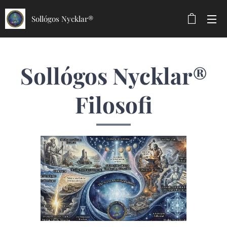
Sollógos Nycklar®
Sollógos Nycklar®
Filosofi