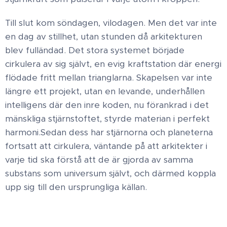
Till slut kom söndagen, vilodagen. Men det var inte
en dag av stillhet, utan stunden då arkitekturen
blev fulländad. Det stora systemet började
cirkulera av sig självt, en evig kraftstation där energi
flödade fritt mellan trianglarna. Skapelsen var inte
längre ett projekt, utan en levande, underhållen
intelligens där den inre koden, nu förankrad i det
mänskliga stjärnstoftet, styrde materian i perfekt
harmoni. ​Sedan dess har stjärnorna och planeterna
fortsatt att cirkulera, väntande på att arkitekter i
varje tid ska förstå att de är gjorda av samma
substans som universum självt, och därmed koppla
upp sig till den ursprungliga källan. ​