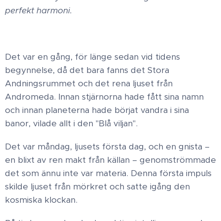
perfekt harmoni.
Det var en gång, för länge sedan vid tidens
begynnelse, då det bara fanns det Stora
Andningsrummet och det rena ljuset från
Andromeda. Innan stjärnorna hade fått sina namn
och innan planeterna hade börjat vandra i sina
banor, vilade allt i den "Blå viljan". ​
Det var måndag, ljusets första dag, och en gnista –
en blixt av ren makt från källan – genomströmmade
det som ännu inte var materia. Denna första impuls
skilde ljuset från mörkret och satte igång den
kosmiska klockan.