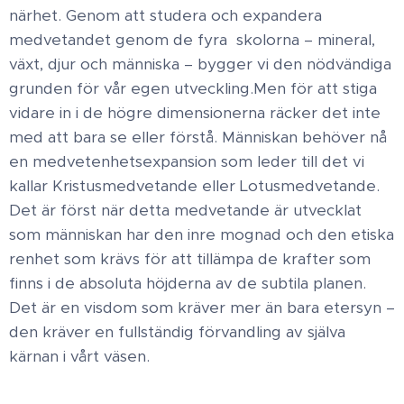
närhet. Genom att studera och expandera
medvetandet genom de fyra skolorna – mineral,
växt, djur och människa – bygger vi den nödvändiga
grunden för vår egen utveckling. ​Men för att stiga
vidare in i de högre dimensionerna räcker det inte
med att bara se eller förstå. Människan behöver nå
en medvetenhetsexpansion som leder till det vi
kallar Kristusmedvetande eller Lotusmedvetande.
Det är först när detta medvetande är utvecklat
som människan har den inre mognad och den etiska
renhet som krävs för att tillämpa de krafter som
finns i de absoluta höjderna av de subtila planen.
Det är en visdom som kräver mer än bara etersyn –
den kräver en fullständig förvandling av själva
kärnan i vårt väsen.