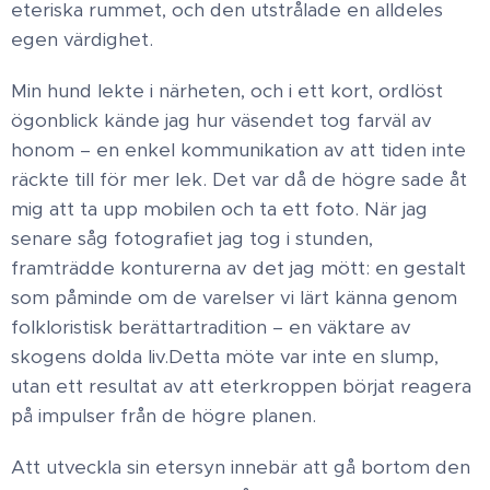
eteriska rummet, och den utstrålade en alldeles
egen värdighet.
Min hund lekte i närheten, och i ett kort, ordlöst
ögonblick kände jag hur väsendet tog farväl av
honom – en enkel kommunikation av att tiden inte
räckte till för mer lek. ​ Det var då de högre sade åt
mig att ta upp mobilen och ta ett foto. När jag
senare såg fotografiet jag tog i stunden,
framträdde konturerna av det jag mött: en gestalt
som påminde om de varelser vi lärt känna genom
folkloristisk berättartradition – en väktare av
skogens dolda liv. ​Detta möte var inte en slump,
utan ett resultat av att eterkroppen börjat reagera
på impulser från de högre planen.
Att utveckla sin etersyn innebär att gå bortom den