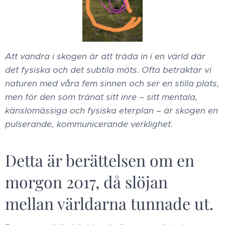
Att vandra i skogen är att träda in i en värld där
det fysiska och det subtila möts. Ofta betraktar vi
naturen med våra fem sinnen och ser en stilla plats,
men för den som tränat sitt inre – sitt mentala,
känslomässiga och fysiska eterplan – är skogen en
pulserande, kommunicerande verklighet. ​
Detta är berättelsen om en
morgon 2017, då slöjan
mellan världarna tunnade ut. ​