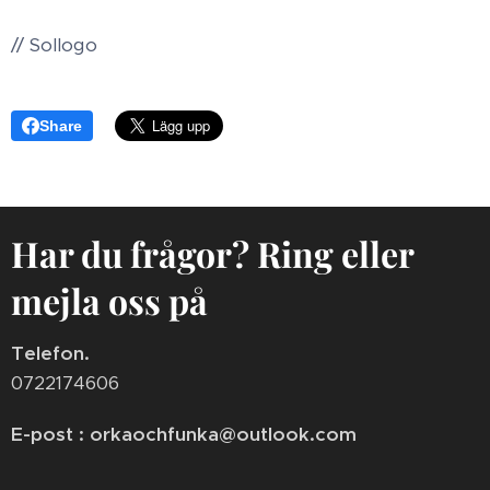
// Sollogo
Share
Har du frågor? Ring eller
mejla oss på
Telefon.
0722174606
E-post : orkaochfunka@outlook.com