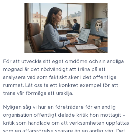
För att utveckla sitt eget omdöme och sin andliga
mognad är det nödvändigt att träna på att
analysera vad som faktiskt sker i det offentliga
rummet. Låt oss ta ett konkret exempel för att
träna vår förmåga att urskilja. ​
Nyligen såg vi hur en företrädare för en andlig
organisation offentligt delade kritik hon mottagit –
kritik som handlade om att verksamheten uppfattas
som en affärsrörelse snarare än en andlig väg. Det