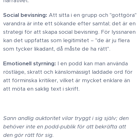
narrativet. ​
Social bevisning:
Att sitta i en grupp och "gottgöra"
varandra är inte ett sökande efter samtal; det är en
strategi för att skapa social bevisning. För lyssnaren
kan det uppfattas som legitimitet – "de är ju flera
som tycker likadant, då måste de ha rätt". ​
Emotionell styrning:
I en podd kan man använda
röstläge, skratt och känslomässigt laddade ord för
att förminska kritiker, vilket är mycket enklare än
att möta en saklig text i skrift. ​
Sann andlig auktoritet vilar tryggt i sig själv; den
behöver inte en podd-publik för att bekräfta att
den gör rätt för sig. ​