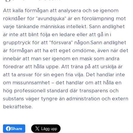
Att kalla förmågan att analysera och se igenom
rökridåer för "avundsjuka" är en förolämpning mot
varje tänkande människas intellekt. Sann andlighet
är inte att blint följa en ledare eller att gå in i
grupptryck för att "försvara" någon. ​Sann andlighet
är förmågan att ha ett eget omdöme, även när det
innebär att man ser igenom en mask som andra
föredrar att hålla uppe. Att träna på att urskilja är
att ta ansvar för sin egen fria vilja. Det handlar inte
om missunnsamhet – det handlar om att hålla en
hög professionell standard där transparens och
substans väger tyngre än administration och extern
bekräftelse.
Share