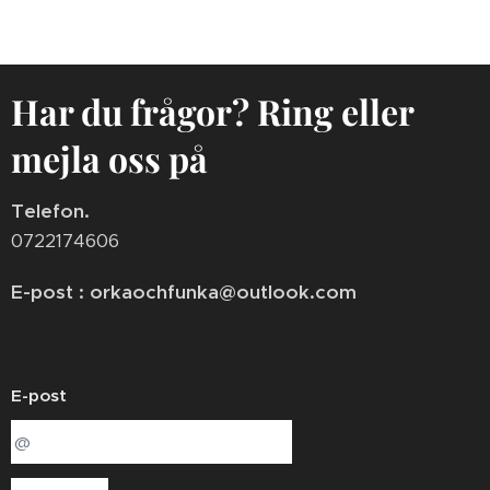
Har du frågor? Ring eller
mejla oss på
Telefon.
0722174606
E-post : orkaochfunka@outlook.com
E-post