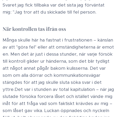
Svaret jag fick tillbaka var det sista jag förväntat
mig: "Jag tror att du skickade till fel person.
När kontrollen tas ifrån oss ​
Många skulle här ha fastnat i frustrationen – känslan
av att "göra fel" eller att omständigheterna är emot
en. Men det är just i dessa stunder, när varje försök
till kontroll glider ur händerna, som det blir tydligt
att något annat pågår bakom kulisserna. Det var
som om alla dörrar och kommunikationsvägar
stängdes för att jag skulle sluta söka svar i det
yttre. ​Det var i stunden av total kapitulation – när jag
slutade försöka forcera låset och istället vände mig
inåt för att fråga vad som faktiskt krävdes av mig –
som låset gav vika. Luckan öppnades och nyckeln