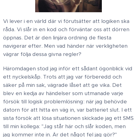
Vi lever i en värld där vi förutsätter att logiken ska
råda. Vi slår in en kod och förväntar oss att dörren
öppnas. Det är den linjära ordning de flesta
navigerar efter. Men vad händer när verkligheten
vägrar följa dessa givna regler? ​
Häromdagen stod jag inför ett sådant ögonblick vid
ett nyckelskåp. Trots att jag var förberedd och
säker på min sak, vägrade låset att ge vika. Det
blev en kedja av händelser som utmanade varje
försök till logisk problemlösning: när jag behövde
datorn för att hitta en väg in, var batteriet slut. I ett
sista försök att lösa situationen skickade jag ett SMS
till min kollega: "Jag står här och slår koden, men
jag kommer inte in. Är det något fel jag gör?" ​