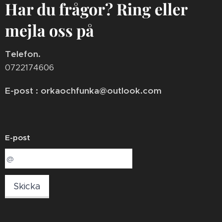
Har du frågor? Ring eller
mejla oss på
Telefon.
0722174606
E-post : orkaochfunka@outlook.com
E-post
Skicka