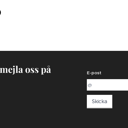
 mejla oss på
E-post
Skicka