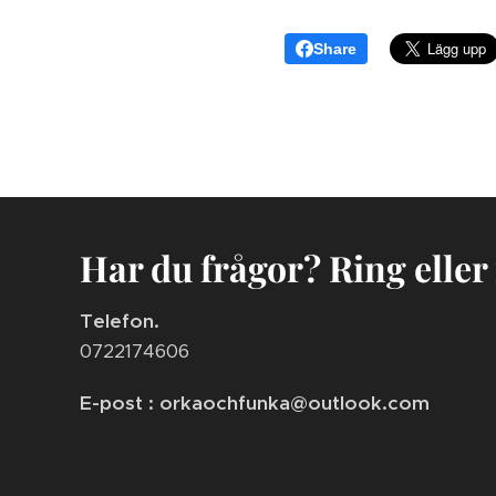
Share
Har du frågor? Ring eller
Telefon.
0722174606
E-post : orkaochfunka@outlook.com