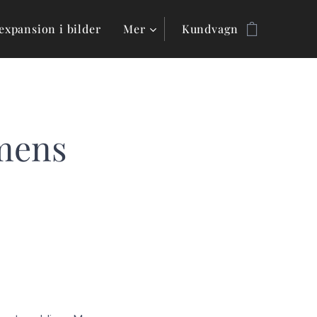
expansion i bilder
Mer
Kundvagn
mens