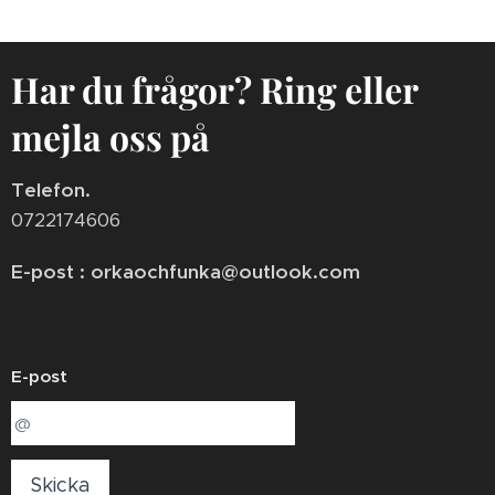
Har du frågor? Ring eller
mejla oss på
Telefon.
0722174606
E-post : orkaochfunka@outlook.com
E-post
Skicka