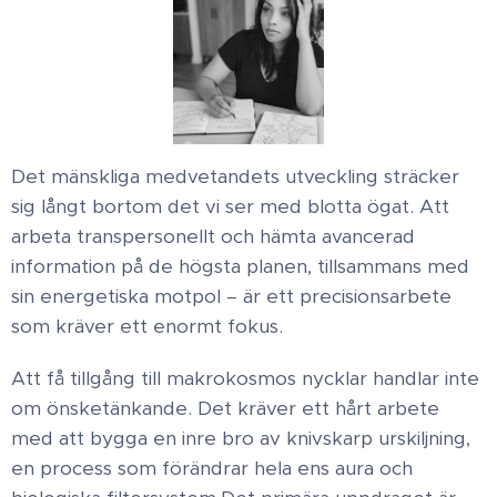
Det mänskliga medvetandets utveckling sträcker
sig långt bortom det vi ser med blotta ögat. Att
arbeta transpersonellt och hämta avancerad
information på de högsta planen, tillsammans med
sin energetiska motpol – är ett precisionsarbete
som kräver ett enormt fokus.​
Att få tillgång till makrokosmos nycklar handlar inte
om önsketänkande. Det kräver ett hårt arbete
med att bygga en inre bro av knivskarp urskiljning,
en process som förändrar hela ens aura och