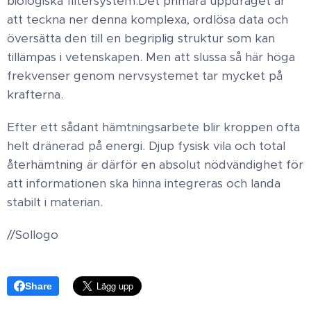
biologiska filtersystem.​Det primära uppdraget är
att teckna ner denna komplexa, ordlösa data och
översätta den till en begriplig struktur som kan
tillämpas i vetenskapen.​ Men att slussa så här höga
frekvenser genom nervsystemet tar mycket på
krafterna.
Efter ett sådant hämtningsarbete blir kroppen ofta
helt dränerad på energi. Djup fysisk vila och total
återhämtning är därför en absolut nödvändighet för
att informationen ska hinna integreras och landa
stabilt i materian.
//Sollogo
Share