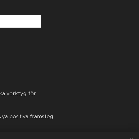
ka verktyg för
ya positiva framsteg