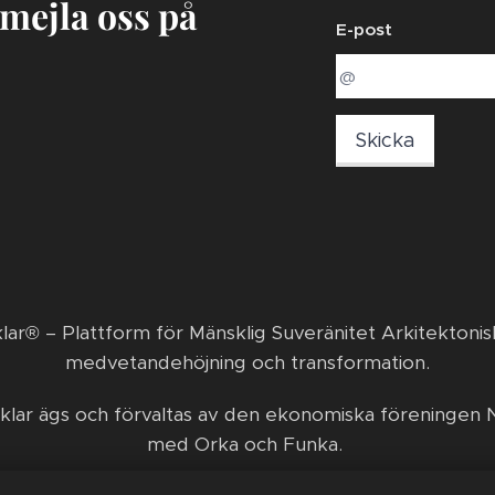
 mejla oss på
E-post
Skicka
klar® – Plattform för Mänsklig Suveränitet Arkitektonis
medvetandehöjning och transformation. ​
klar ägs och förvaltas av den ekonomiska föreningen N
med Orka och Funka.