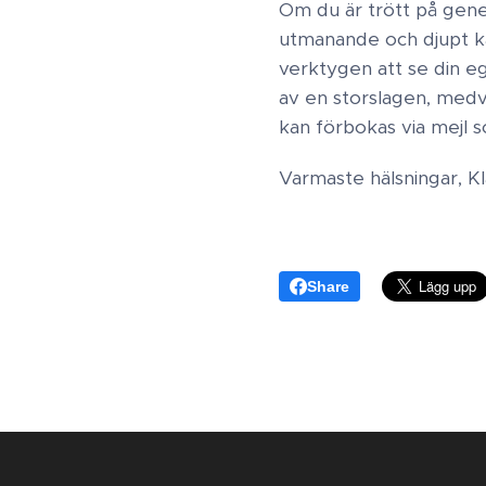
Om du är trött på gener
utmanande och djupt kä
verktygen att se din eg
av en storslagen, medve
kan förbokas via mejl
Varmaste hälsningar, K
Share