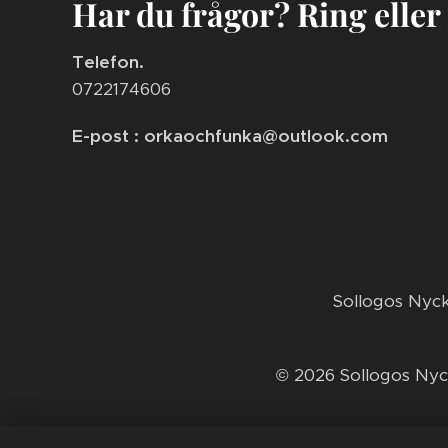
Har du frågor? Ring eller
Telefon.
0722174606
E-post : orkaochfunka@outlook.com
​Sollogos Nyc
© 2026 Sollogos Nyc