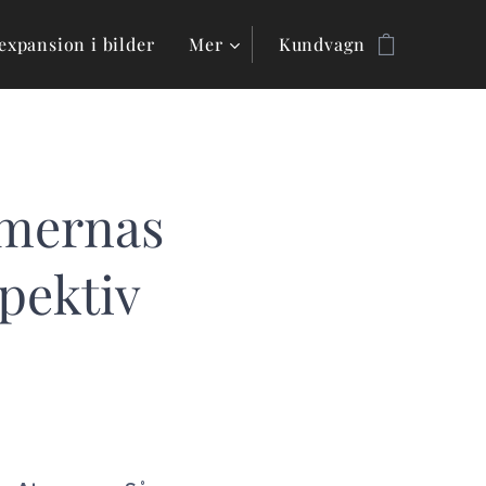
expansion i bilder
Mer
Kundvagn
omernas
pektiv