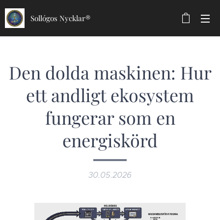
Sollógos Nycklar®
Den dolda maskinen: Hur
ett andligt ekosystem
fungerar som en
energiskörd
30.05.2026