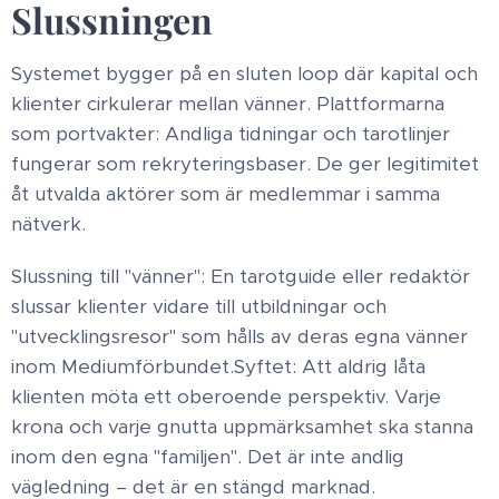
Slussningen ​
Systemet bygger på en sluten loop där kapital och
klienter cirkulerar mellan vänner. ​ Plattformarna
som portvakter: Andliga tidningar och tarotlinjer
fungerar som rekryteringsbaser. De ger legitimitet
åt utvalda aktörer som är medlemmar i samma
nätverk. ​
Slussning till "vänner": En tarotguide eller redaktör
slussar klienter vidare till utbildningar och
"utvecklingsresor" som hålls av deras egna vänner
inom Mediumförbundet. ​Syftet: Att aldrig låta
klienten möta ett oberoende perspektiv. Varje
krona och varje gnutta uppmärksamhet ska stanna
inom den egna "familjen". Det är inte andlig
vägledning – det är en stängd marknad. ​