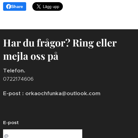
Share
Har du frågor? Ring eller
mejla oss på
Telefon.
0722174606
E-post : orkaochfunka@outlook.com
E-post