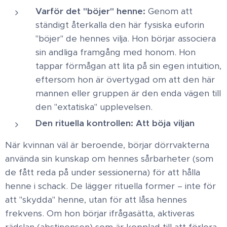
Varför det "böjer" henne:
Genom att
ständigt återkalla den här fysiska euforin
"böjer" de hennes vilja. Hon börjar associera
sin andliga framgång med honom. Hon
tappar förmågan att lita på sin egen intuition,
eftersom hon är övertygad om att den här
mannen eller gruppen är den enda vägen till
den "extatiska" upplevelsen. ​
Den rituella kontrollen:
Att böja viljan
När kvinnan väl är beroende, börjar dörrvakterna
använda sin kunskap om hennes sårbarheter (som
de fått reda på under sessionerna) för att hålla
henne i schack. De lägger rituella former – inte för
att "skydda" henne, utan för att låsa hennes
frekvens. Om hon börjar ifrågasätta, aktiveras