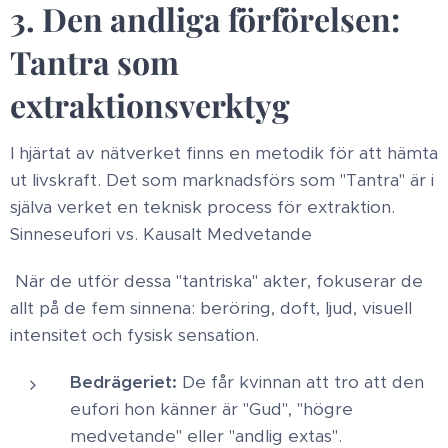
3. Den andliga förförelsen:
Tantra som
extraktionsverktyg ​
I hjärtat av nätverket finns en metodik för att hämta
ut livskraft. Det som marknadsförs som "Tantra" är i
själva verket en teknisk process för extraktion. ​
Sinneseufori vs. Kausalt Medvetande
När de utför dessa "tantriska" akter, fokuserar de
allt på de fem sinnena: beröring, doft, ljud, visuell
intensitet och fysisk sensation. ​
Bedrägeriet:
De får kvinnan att tro att den
eufori hon känner är "Gud", "högre
medvetande" eller "andlig extas". ​