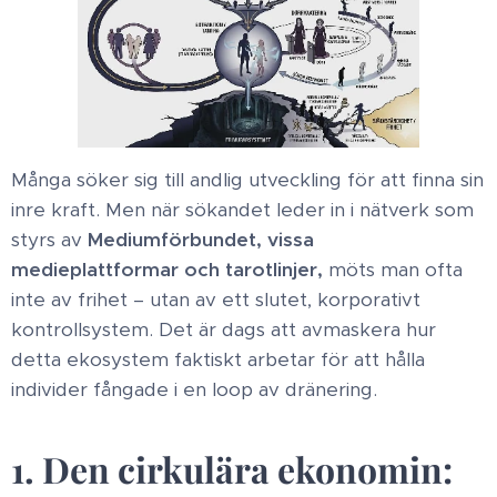
​Många söker sig till andlig utveckling för att finna sin
inre kraft. Men när sökandet leder in i nätverk som
styrs av
Mediumförbundet, vissa
medieplattformar och tarotlinjer,
möts man ofta
inte av frihet – utan av ett slutet, korporativt
kontrollsystem. Det är dags att avmaskera hur
detta ekosystem faktiskt arbetar för att hålla
individer fångade i en loop av dränering. ​
1. Den cirkulära ekonomin: