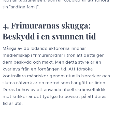
rädslan (abstinensen) som är kopplad till att förlora
sin "andliga familj". ​
4. Frimurarnas skugga:
Beskydd i en svunnen tid ​
Många av de ledande aktörerna innehar
medlemskap i frimurarordrar i tron att detta ger
dem beskydd och makt. Men detta styre är en
kvarleva från en förgången tid. Att försöka
kontrollera människor genom rituella hierarkier och
slutna nätverk är en metod som har gått ur tiden.
Deras behov av att använda rituell skrämseltaktik
mot kritiker är det tydligaste beviset på att deras
tid är ute. ​