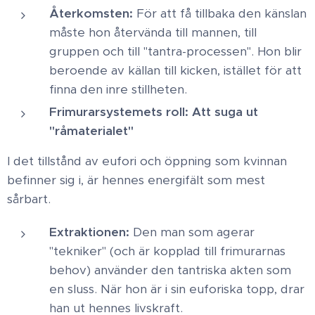
Återkomsten:
För att få tillbaka den känslan
måste hon återvända till mannen, till
gruppen och till "tantra-processen". Hon blir
beroende av källan till kicken, istället för att
finna den inre stillheten. ​
Frimurarsystemets roll: Att suga ut
"råmaterialet"
I det tillstånd av eufori och öppning som kvinnan
befinner sig i, är hennes energifält som mest
sårbart. ​
Extraktionen:
Den man som agerar
"tekniker" (och är kopplad till frimurarnas
behov) använder den tantriska akten som
en sluss. När hon är i sin euforiska topp, drar
han ut hennes livskraft. ​