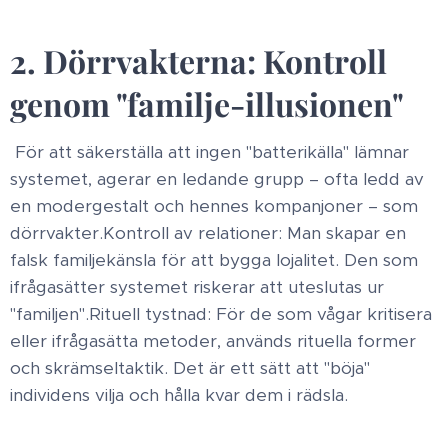
2. Dörrvakterna: Kontroll
genom "familje-illusionen"
​För att säkerställa att ingen "batterikälla" lämnar
systemet, agerar en ledande grupp – ofta ledd av
en modergestalt och hennes kompanjoner – som
dörrvakter. ​Kontroll av relationer: Man skapar en
falsk familjekänsla för att bygga lojalitet. Den som
ifrågasätter systemet riskerar att uteslutas ur
"familjen". ​Rituell tystnad: För de som vågar kritisera
eller ifrågasätta metoder, används rituella former
och skrämseltaktik. Det är ett sätt att "böja"
individens vilja och hålla kvar dem i rädsla. ​