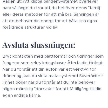
Vägen ut
: Att klippa banden ​Systemet överlever
bara så länge du tror att du behöver deras "familj"
eller deras metoder för att må bra. Sanningen är
att de behöver din energi för att hålla sina egna
föråldrade strukturer vid liv. ​
Avsluta slussningen:
Bryt kontakten med plattformar och tidningar som
fungerar som rekryteringsbaser. ​Återta din biologi:
När du förstår att din eufori var ett verktyg för
dränering, kan du sluta mata systemet. ​Suveränitet:
Frihet börjar när du förstår att du inte behöver
någon mänsklig "dörrvakt" för att få tillgång till din
egen andliga kärna.