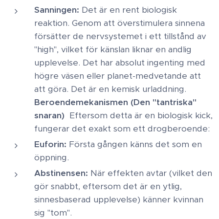
Sanningen:
Det är en rent biologisk
reaktion. Genom att överstimulera sinnena
försätter de nervsystemet i ett tillstånd av
"high", vilket för känslan liknar en andlig
upplevelse. Det har absolut ingenting med
högre väsen eller planet-medvetande att
att göra. Det är en kemisk urladdning. ​
Beroendemekanismen (Den "tantriska"
snaran)
Eftersom detta är en biologisk kick,
fungerar det exakt som ett drogberoende: ​
Euforin:
Första gången känns det som en
öppning. ​
Abstinensen:
När effekten avtar (vilket den
gör snabbt, eftersom det är en ytlig,
sinnesbaserad upplevelse) känner kvinnan
sig "tom". ​