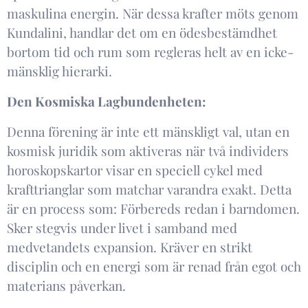
maskulina energin. När dessa krafter möts genom
Kundalini, handlar det om en ödesbestämdhet
bortom tid och rum som regleras helt av en icke-
mänsklig hierarki. ​
Den Kosmiska Lagbundenheten ​:
Denna förening är inte ett mänskligt val, utan en
kosmisk juridik som aktiveras när två individers
horoskopskartor visar en speciell cykel med
krafttrianglar som matchar varandra exakt. Detta
är en process som: ​ Förbereds redan i barndomen. ​
Sker stegvis under livet i samband med
medvetandets expansion. ​ Kräver en strikt
disciplin och en energi som är renad från egot och
materians påverkan. ​