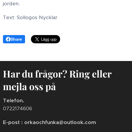
jorden.
Text: Sollogos Nycklar
Share
Har du frågor? Ring eller
mejla oss på
Telefon.
0722174606
E-post : orkaochfunka@outlook.com