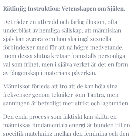
Rätlinjig Instruktion: Vetenskapen om Själen ​.
Det råder en utbredd och farlig illusion, ofta
underblåst av hemliga sällskap, att människan
själv kan avgöra vem hon ska ingå sexuella
förbindelser med för att nå högre medvetande.
Inom dessa slutna kretsar framställs personliga
val som frihet, men i själva verket är det en form
av fångenskap i materians påverkan.
Människor förleds att tro att de kan höja sina
frekvenser genom tekniker som Tantra, men
sanningen är betydligt mer strikt och lagbunden. ​
Den enda process som faktiskt kan skifta en
människas fundamentala energi är bunden till en
specifik matchning mellan den feminina och den