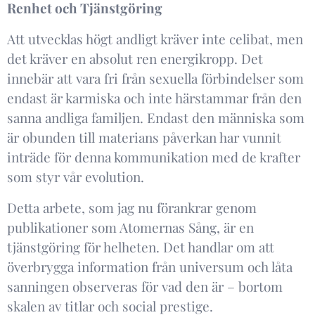
Renhet och Tjänstgöring ​
Att utvecklas högt andligt kräver inte celibat, men
det kräver en absolut ren energikropp. Det
innebär att vara fri från sexuella förbindelser som
endast är karmiska och inte härstammar från den
sanna andliga familjen. Endast den människa som
är obunden till materians påverkan har vunnit
inträde för denna kommunikation med de krafter
som styr vår evolution. ​
Detta arbete, som jag nu förankrar genom
publikationer som Atomernas Sång, är en
tjänstgöring för helheten. Det handlar om att
överbrygga information från universum och låta
sanningen observeras för vad den är – bortom
skalen av titlar och social prestige.