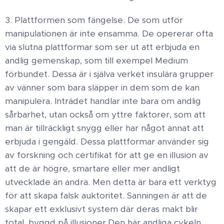
3. Plattformen som fängelse ​. De som utför
manipulationen är inte ensamma. De opererar ofta
via slutna plattformar som ser ut att erbjuda en
andlig gemenskap, som till exempel Medium
förbundet. Dessa är i själva verket insulära grupper
av vänner som bara släpper in dem som de kan
manipulera. Inträdet handlar inte bara om andlig
sårbarhet, utan också om yttre faktorer, som att
man är tillräckligt snygg eller har något annat att
erbjuda i gengäld. ​ Dessa plattformar använder sig
av forskning och certifikat för att ge en illusion av
att de är högre, smartare eller mer andligt
utvecklade än andra. Men detta är bara ett verktyg
för att skapa falsk auktoritet. Sanningen är att de
skapar ett exklusivt system där deras makt blir
total, byggd på illusioner. ​Den här andliga cykeln