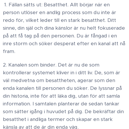
​1. Fällan sätts ut: Besatthet. ​Allt börjar när en
person utlöser en andlig process som du inte är
redo för, vilket leder till en stark besatthet. Ditt
sinne, din själ och dina känslor är nu helt fokuserade
på att få tag på den personen. Du är fångad i en
inre storm och söker desperat efter en kanal att nå
fram. ​
2. Kanalen som binder ​. Det är nu de som
kontrollerar systemet kliver in i ditt liv. De, som är
väl medvetna om besattheten, agerar som den
enda kanalen till personen du söker. De lyssnar på
din historia, inte för att läka dig, utan för att samla
information. I samtalen planterar de sedan tankar
som sätter igång i huvudet på dig. De bekräftar din
besatthet i andliga termer och skapar en stark
känsla av att de är din enda väg. ​