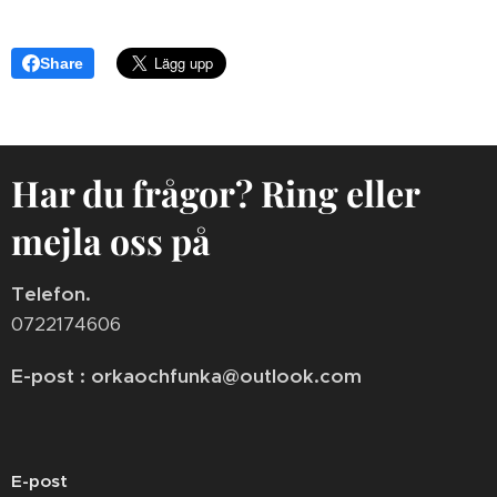
Share
Har du frågor? Ring eller
mejla oss på
Telefon.
0722174606
E-post : orkaochfunka@outlook.com
E-post