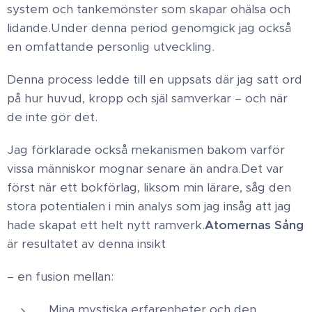
system och tankemönster som skapar ohälsa och
lidande.​Under denna period genomgick jag också
en omfattande personlig utveckling.
Denna process ledde till en uppsats där jag satt ord
på hur huvud, kropp och själ samverkar – och när
de inte gör det.
Jag förklarade också mekanismen bakom varför
vissa människor mognar senare än andra.​Det var
först när ett bokförlag, liksom min lärare, såg den
stora potentialen i min analys som jag insåg att jag
hade skapat ett helt nytt ramverk.​
Atomernas Sång
är resultatet av denna insikt
– en fusion mellan: ​
Mina mystiska erfarenheter och den