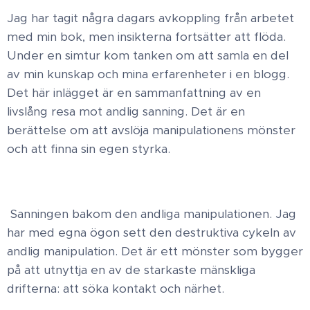
Jag har tagit några dagars avkoppling från arbetet
med min bok, men insikterna fortsätter att flöda.
Under en simtur kom tanken om att samla en del
av min kunskap och mina erfarenheter i en blogg. ​
Det här inlägget är en sammanfattning av en
livslång resa mot andlig sanning. Det är en
berättelse om att avslöja manipulationens mönster
och att finna sin egen styrka.
Sanningen bakom den andliga manipulationen ​. Jag
har med egna ögon sett den destruktiva cykeln av
andlig manipulation. Det är ett mönster som bygger
på att utnyttja en av de starkaste mänskliga
drifterna: att söka kontakt och närhet.