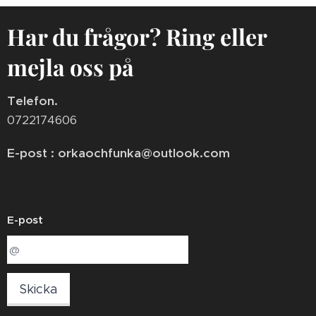
Har du frågor? Ring eller
mejla oss på
Telefon.
0722174606
E-post : orkaochfunka@outlook.com
E-post
Skicka