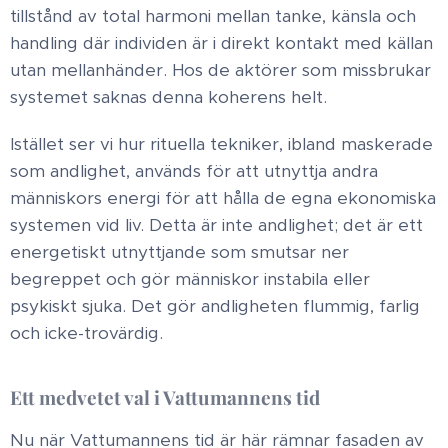
tillstånd av total harmoni mellan tanke, känsla och
handling där individen är i direkt kontakt med källan
utan mellanhänder. Hos de aktörer som missbrukar
systemet saknas denna koherens helt. ​
Istället ser vi hur rituella tekniker, ibland maskerade
som andlighet, används för att utnyttja andra
människors energi för att hålla de egna ekonomiska
systemen vid liv. Detta är inte andlighet; det är ett
energetiskt utnyttjande som smutsar ner
begreppet och gör människor instabila eller
psykiskt sjuka. Det gör andligheten flummig, farlig
och icke-trovärdig.
Ett medvetet val i Vattumannens tid
Nu när Vattumannens tid är här rämnar fasaden av