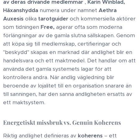
av deras drivande medlemmar
,
Karin Winblad,
Häxanshydda
numera under namnet
Aethra
Auxesis
olika
tarotguider
och kommersiella aktörer
som tidningen
Free,
agerar ofta som moderna
förlängningar av de gamla slutna sällskapen. Genom
att köpa sig till medlemskap, certifieringar och
"beskydd" skapas en marknad där andlighet blir en
handelsvara och ett maktmedel. ​ Det handlar om att
använda det gamla systemets lagar för att
kontrollera andra. När andlig vägledning blir
beroende av lojalitet till en organisation snarare än
till sanningen, har den sanna andligheten ersatts av
ett maktsystem. ​
Energetiskt missbruk vs. Genuin Koherens
Riktig andlighet definieras av
koherens
– ett