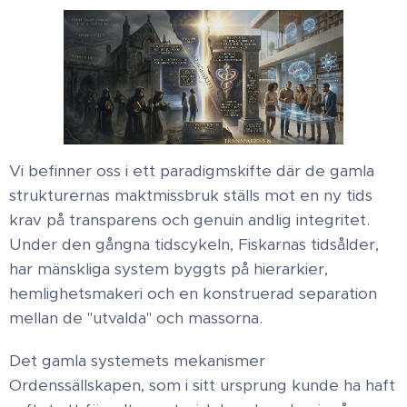
Vi befinner oss i ett paradigmskifte där de gamla
strukturernas maktmissbruk ställs mot en ny tids
krav på transparens och genuin andlig integritet.
Under den gångna tidscykeln, Fiskarnas tidsålder,
har mänskliga system byggts på hierarkier,
hemlighetsmakeri och en konstruerad separation
mellan de "utvalda" och massorna. ​
Det gamla systemets mekanismer
Ordenssällskapen, som i sitt ursprung kunde ha haft