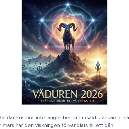
artal där kosmos inte längre ber om ursäkt. Januari börja
 mars har den viskningen förvandlats till ett dån.