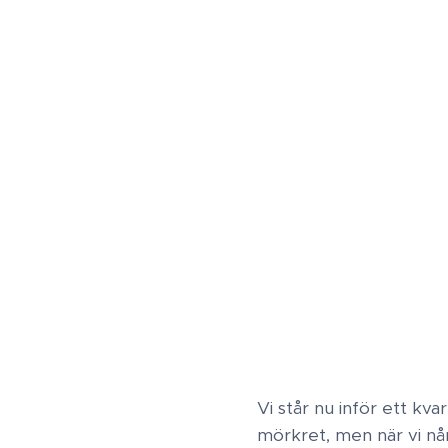
Vi står nu inför ett kv
mörkret, men när vi når