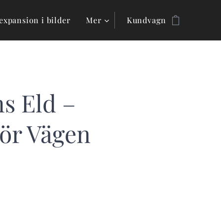
expansion i bilder
Mer
Kundvagn
s Eld –
gör Vägen