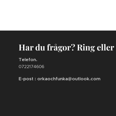
Har du frågor? Ring eller
Telefon.
0722174606
E-post : orkaochfunka@outlook.com