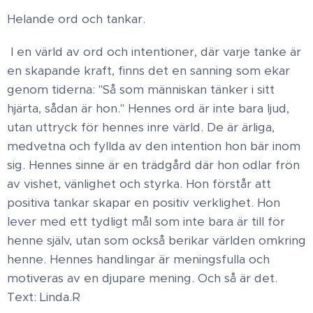
Helande ord och tankar.
I en värld av ord och intentioner, där varje tanke är
en skapande kraft, finns det en sanning som ekar
genom tiderna: "Så som människan tänker i sitt
hjärta, sådan är hon." Hennes ord är inte bara ljud,
utan uttryck för hennes inre värld. De är ärliga,
medvetna och fyllda av den intention hon bär inom
sig. Hennes sinne är en trädgård där hon odlar frön
av vishet, vänlighet och styrka. Hon förstår att
positiva tankar skapar en positiv verklighet. Hon
lever med ett tydligt mål som inte bara är till för
henne själv, utan som också berikar världen omkring
henne. Hennes handlingar är meningsfulla och
motiveras av en djupare mening. Och så är det.
Text: Linda.R