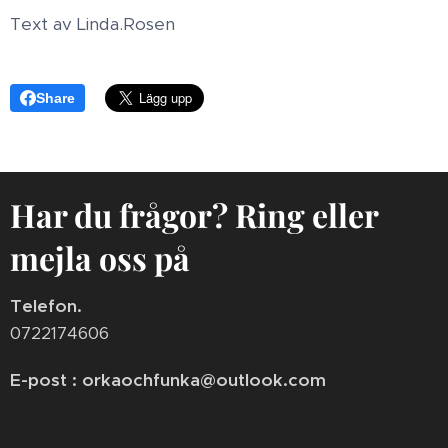
Text av Linda.Rosen
Share
Har du frågor? Ring eller
mejla oss på
Telefon.
0722174606
E-post : orkaochfunka@outlook.com