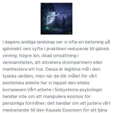
​I dagens andliga landskap ser vi ofta en betoning på
självinsikt vars syfte i praktiken reduceras till självisk
vinning: högre lön, ökad omsättning i
verksamheten, att attrahera drömpartnern eller
manifestera ett hus. Dessa är legitima mål i den
fysiska världen, men när de blir målet för vårt
esoteriska arbete har vi tappat den etiska
kompassen. ​Vårt arbete i Solsystems-psykologin
handlar inte om att manipulera kosmos för
personliga förmåner; det handlar om att justera vårt
medvetande till den Kausala Essensen för att tjäna