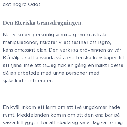
det högre Ödet. ​
Den Eteriska Gränsdragningen ​.
När vi söker personlig vinning genom astrala
manipulationer, riskerar vi att fastna i ett lägre,
känslomässigt plan. Den verkliga prövningen av vår
Blå Vilja är att använda våra esoteriska kunskaper till
att tjäna, inte att ta. ​Jag fick en gång en insikt i detta
då jag arbetade med unga personer med
självskadebeteenden. ​
En kväll inkom ett larm om att två ungdomar hade
rymt. Meddelanden kom in om att den ena bar på
vassa tillhyggen för att skada sig själv. Jag satte mig