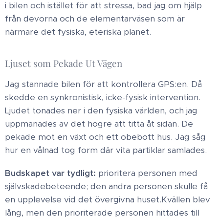
i bilen och istället för att stressa, bad jag om hjälp
från devorna och de elementarväsen som är
närmare det fysiska, eteriska planet. ​
Ljuset som Pekade Ut Vägen ​
Jag stannade bilen för att kontrollera GPS:en. Då
skedde en synkronistisk, icke-fysisk intervention.
Ljudet tonades ner i den fysiska världen, och jag
uppmanades av det högre att titta åt sidan. De
pekade mot en växt och ett obebott hus. Jag såg
hur en vålnad tog form där vita partiklar samlades.
Budskapet var tydligt:
prioritera personen med
självskadebeteende; den andra personen skulle få
en upplevelse vid det övergivna huset. ​Kvällen blev
lång, men den prioriterade personen hittades till