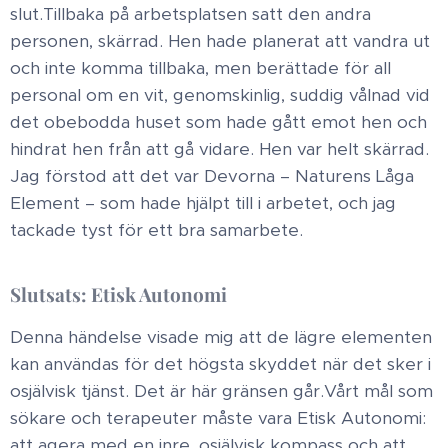
slut. ​Tillbaka på arbetsplatsen satt den andra
personen, skärrad. Hen hade planerat att vandra ut
och inte komma tillbaka, men berättade för all
personal om en vit, genomskinlig, suddig vålnad vid
det obebodda huset som hade gått emot hen och
hindrat hen från att gå vidare. Hen var helt skärrad. ​
Jag förstod att det var Devorna – Naturens Låga
Element – som hade hjälpt till i arbetet, och jag
tackade tyst för ett bra samarbete. ​
Slutsats: Etisk Autonomi
Denna händelse visade mig att de lägre elementen
kan användas för det högsta skyddet när det sker i
osjälvisk tjänst. Det är här gränsen går. ​Vårt mål som
sökare och terapeuter måste vara Etisk Autonomi:
att agera med en inre, osjälvisk kompass och att