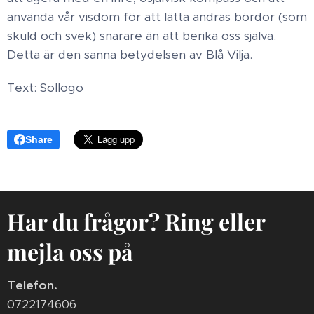
använda vår visdom för att lätta andras bördor (som
skuld och svek) snarare än att berika oss själva.
Detta är den sanna betydelsen av Blå Vilja.
Text: Sollogo
Share
Har du frågor? Ring eller
mejla oss på
Telefon.
0722174606