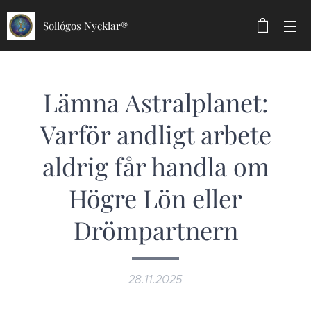
Sollógos Nycklar®
Lämna Astralplanet:
Varför andligt arbete
aldrig får handla om
Högre Lön eller
Drömpartnern
28.11.2025