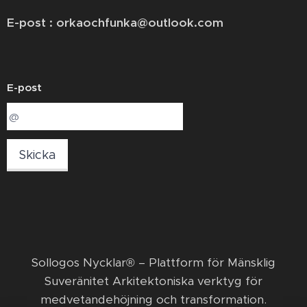
E-post : orkaochfunka@outlook.com
E-post
Skicka
​Sollogos Nycklar® – Plattform för Mänsklig
Suveränitet Arkitektoniska verktyg för
medvetandehöjning och transformation. ​