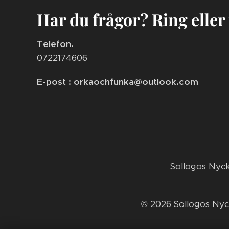
Har du frågor? Ring eller
Telefon.
0722174606
E-post : orkaochfunka@outlook.com
​Sollogos Nyc
© 2026 Sollogos Nyc