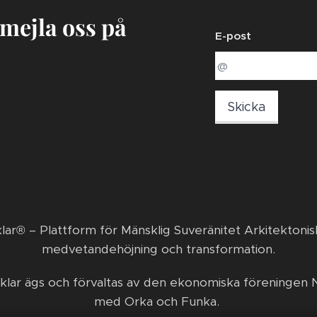
 mejla oss på
E-post
Skicka
klar® – Plattform för Mänsklig Suveränitet Arkitektonis
medvetandehöjning och transformation. ​
klar ägs och förvaltas av den ekonomiska föreningen N
med Orka och Funka.