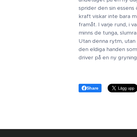
sprider den sin essens
kraft viskar inte bara m
framåt. I varje rund, i
minns de tunga, slumran
Utan denna rytm, utan de
den eldiga handen som 
driver på en ny grynin
Share