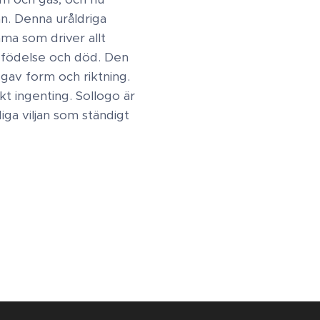
n. Denna uråldriga
mma som driver allt
ms födelse och död. Den
gav form och riktning.
kt ingenting. Sollogo är
ga viljan som ständigt