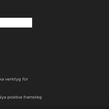
ka verktyg för
ya positiva framsteg