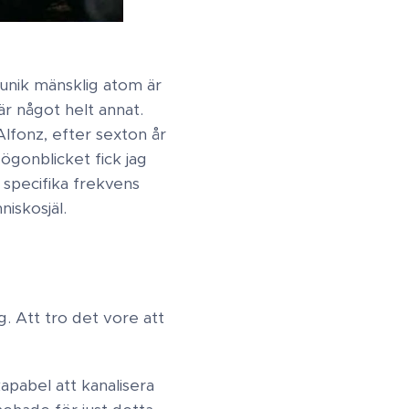
n unik mänsklig atom är
är något helt annat.
Alfonz, efter sexton år
ögonblicket fick jag
 specifika frekvens
niskosjäl.
. Att tro det vore att
apabel att kanalisera