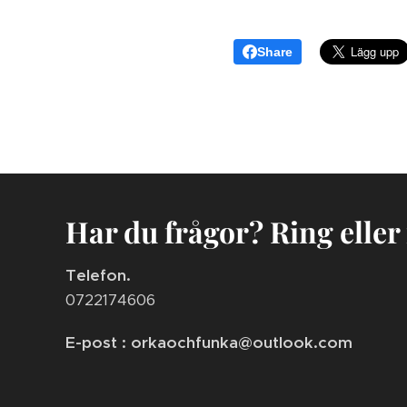
Share
Har du frågor? Ring eller
Telefon.
0722174606
E-post : orkaochfunka@outlook.com