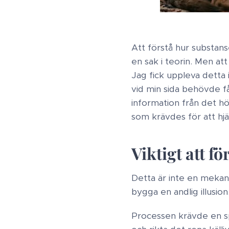
Att förstå hur substans
en sak i teorin. Men at
Jag fick uppleva detta 
vid min sida behövde få
information från det hö
som krävdes för att hj
Viktigt att fö
Detta är inte en mekan
bygga en andlig illusion
Processen krävde en sp