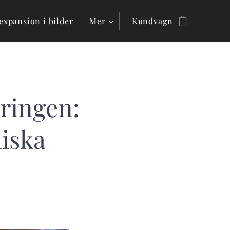
expansion i bilder
Mer
Kundvagn
ringen:
niska