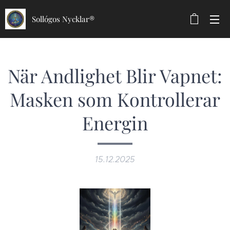
Sollógos Nycklar®
När Andlighet Blir Vapnet:
Masken som Kontrollerar
Energin
15.12.2025