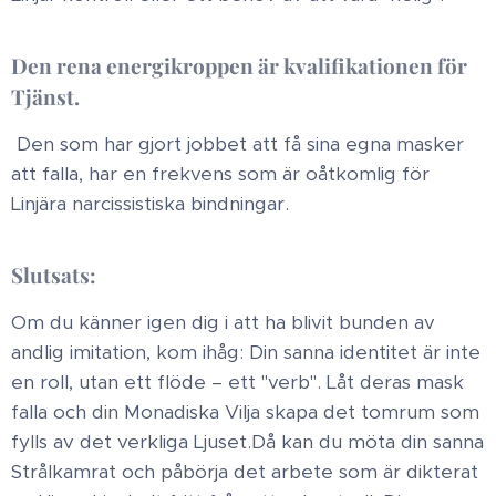
Den rena energikroppen är kvalifikationen för
Tjänst.
Den som har gjort jobbet att få sina egna masker
att falla, har en frekvens som är oåtkomlig för
Linjära narcissistiska bindningar. ​
Slutsats: ​
Om du känner igen dig i att ha blivit bunden av
andlig imitation, kom ihåg: Din sanna identitet är inte
en roll, utan ett flöde – ett "verb". Låt deras mask
falla och din Monadiska Vilja skapa det tomrum som
fylls av det verkliga Ljuset. ​Då kan du möta din sanna
Strålkamrat och påbörja det arbete som är dikterat