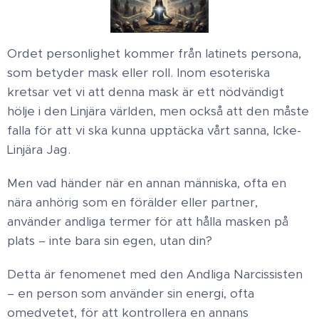
Ordet personlighet kommer från latinets persona,
som betyder mask eller roll. Inom esoteriska
kretsar vet vi att denna mask är ett nödvändigt
hölje i den Linjära världen, men också att den måste
falla för att vi ska kunna upptäcka vårt sanna, Icke-
Linjära Jag. ​
Men vad händer när en annan människa, ofta en
nära anhörig som en förälder eller partner,
använder andliga termer för att hålla masken på
plats – inte bara sin egen, utan din? ​
Detta är fenomenet med den Andliga Narcissisten
– en person som använder sin energi, ofta
omedvetet, för att kontrollera en annans