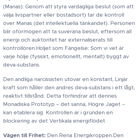
(Manas): Genom att styra vardagliga beslut (som att
välja livspartner eller bostadsort) tar de kontroll
över Manas (det intellektuella tänkandet). Personen
blir oförmögen att ta suveräna beslut, eftersom all
energi och auktoritet har externaliserats till
kontrollören. ​Höljet som Fängelse: Som vi vet är
varje hölje (fysiskt, emotionellt, mentalt) byggt av
deva-substans.
Den andliga narcissisten utövar en konstant, Linjär
kraft som håller den andres deva-substans i ett lågt,
reaktivt tillstånd. Detta förhindrar att dennes
Monadiska Prototyp – det sanna, Högre Jaget –
kan etablera sig. Kontrollen är i grunden en
blockering av det Vertikala energiflödet. ​
Vägen till Frihet:
Den Rena Energikroppen ​.Den