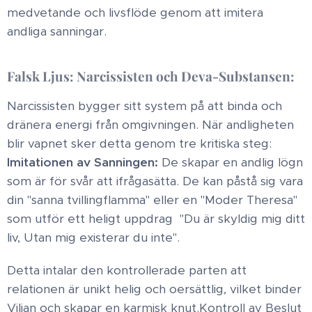
medvetande och livsflöde genom att imitera
andliga sanningar.
Falsk Ljus: Narcissisten och Deva-Substansen:
​Narcissisten bygger sitt system på att binda och
dränera energi från omgivningen. När andligheten
blir vapnet sker detta genom tre kritiska steg: ​
Imitationen av Sanningen:
De skapar en andlig lögn
som är för svår att ifrågasätta. De kan påstå sig vara
din "sanna tvillingflamma" eller en "Moder Theresa"
som utför ett heligt uppdrag "Du är skyldig mig ditt
liv, Utan mig existerar du inte".
Detta intalar den kontrollerade parten att
relationen är unikt helig och oersättlig, vilket binder
Viljan och skapar en karmisk knut. ​Kontroll av Beslut