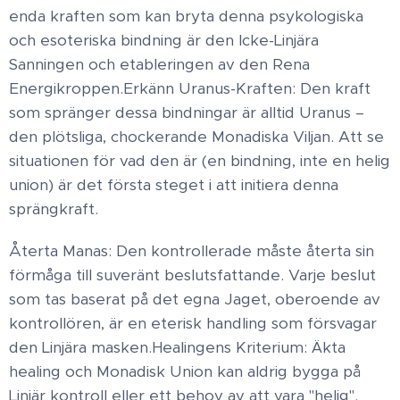
enda kraften som kan bryta denna psykologiska
och esoteriska bindning är den Icke-Linjära
Sanningen och etableringen av den Rena
Energikroppen. ​Erkänn Uranus-Kraften: Den kraft
som spränger dessa bindningar är alltid Uranus –
den plötsliga, chockerande Monadiska Viljan. Att se
situationen för vad den är (en bindning, inte en helig
union) är det första steget i att initiera denna
sprängkraft. ​
Återta Manas: Den kontrollerade måste återta sin
förmåga till suveränt beslutsfattande. Varje beslut
som tas baserat på det egna Jaget, oberoende av
kontrollören, är en eterisk handling som försvagar
den Linjära masken. ​Healingens Kriterium: Äkta
healing och Monadisk Union kan aldrig bygga på
Linjär kontroll eller ett behov av att vara "helig".