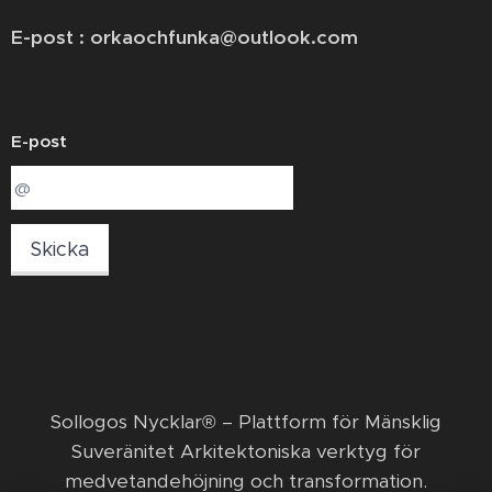
E-post : orkaochfunka@outlook.com
E-post
Skicka
​Sollogos Nycklar® – Plattform för Mänsklig
Suveränitet Arkitektoniska verktyg för
medvetandehöjning och transformation. ​