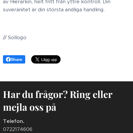
av Hierarkin, helt fritt från yttre kontroll. Din
suveränitet är din största andliga handling.
// Sollogo
Share
Har du frågor? Ring eller
mejla oss på
Telefon.
0722174606