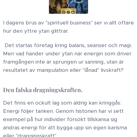
​I dagens brus av "spirituell business" ser vi allt oftare
hur den yttre ytan glittrar.
Det startas företag kring balans, seanser och magi.
Men vad händer under ytan när energin som driver
framgången inte är sprungen ur sanning, utan är
resultatet av manipulation eller "lånad" livskraft? ​
Den falska dragningskraften.
​Det finns en ockult lag som aldrig kan kringgås:
Energi följer tanken. Genom historien har vi sett
exempel på hur individer försökt tillskansa sig
andras energi för att bygga upp sin egen karisma
eller "dragningskraft".