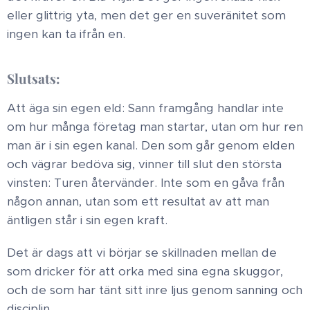
eller glittrig yta, men det ger en suveränitet som
ingen kan ta ifrån en. ​
Slutsats:
Att äga sin egen eld ​: Sann framgång handlar inte
om hur många företag man startar, utan om hur ren
man är i sin egen kanal. Den som går genom elden
och vägrar bedöva sig, vinner till slut den största
vinsten: Turen återvänder. Inte som en gåva från
någon annan, utan som ett resultat av att man
äntligen står i sin egen kraft. ​
Det är dags att vi börjar se skillnaden mellan de
som dricker för att orka med sina egna skuggor,
och de som har tänt sitt inre ljus genom sanning och
disciplin.