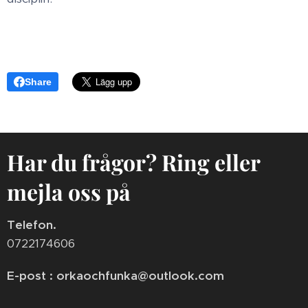
Share
Har du frågor? Ring eller
mejla oss på
Telefon.
0722174606
E-post : orkaochfunka@outlook.com