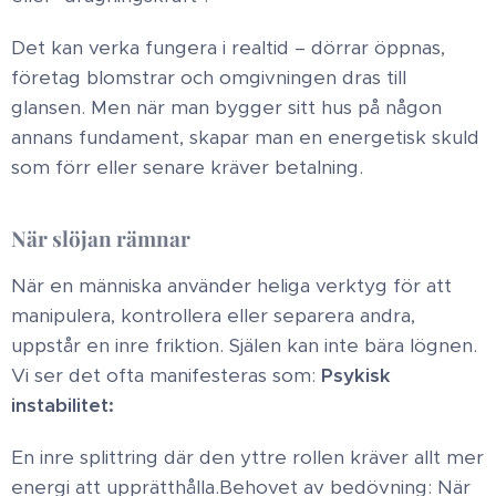
Det kan verka fungera i realtid – dörrar öppnas,
företag blomstrar och omgivningen dras till
glansen. Men när man bygger sitt hus på någon
annans fundament, skapar man en energetisk skuld
som förr eller senare kräver betalning. ​
När slöjan rämnar ​
När en människa använder heliga verktyg för att
manipulera, kontrollera eller separera andra,
uppstår en inre friktion. Själen kan inte bära lögnen.
Vi ser det ofta manifesteras som: ​
Psykisk
instabilitet:
En inre splittring där den yttre rollen kräver allt mer
energi att upprätthålla. ​Behovet av bedövning: När