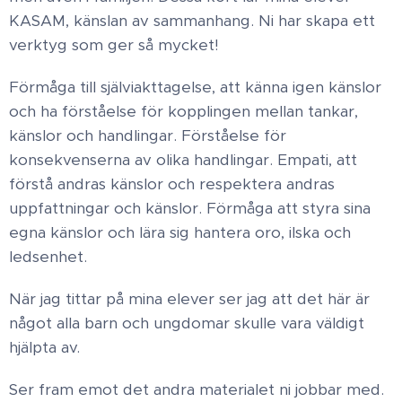
KASAM, känslan av sammanhang. Ni har skapa ett
verktyg som ger så mycket!
Förmåga till själviakttagelse, att känna igen känslor
och ha förståelse för kopplingen mellan tankar,
känslor och handlingar. Förståelse för
konsekvenserna av olika handlingar. Empati, att
förstå andras känslor och respektera andras
uppfattningar och känslor. Förmåga att styra sina
egna känslor och lära sig hantera oro, ilska och
ledsenhet.
När jag tittar på mina elever ser jag att det här är
något alla barn och ungdomar skulle vara väldigt
hjälpta av.
Ser fram emot det andra materialet ni jobbar med.