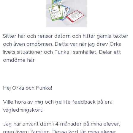
Sitter här och rensar datorn och hittar gamla texter
och även omdömen. Detta var när jag drev Orka
livets situationer och Funka i samhället. Delar ett
omdöme här
Hej Orka och Funka!
Ville höra av mig och ge lite feedback på era
vägledningskort.
Jag har använt dem i 4 månader på mina elever,
men även i familjen. Dessa kort lär mina elever