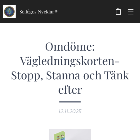
Sollógos Nycklar®
Omdöme:
Vägledningskorten-
Stopp, Stanna och Tänk
efter
12.11.2025