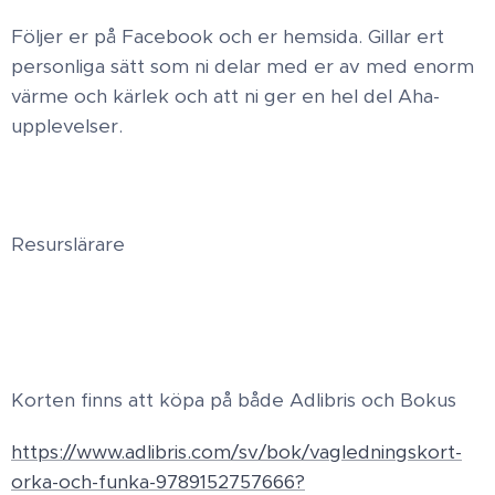
Följer er på Facebook och er hemsida. Gillar ert
personliga sätt som ni delar med er av med enorm
värme och kärlek och att ni ger en hel del Aha-
upplevelser.
Resurslärare
Korten finns att köpa på både Adlibris och Bokus
https://www.adlibris.com/sv/bok/vagledningskort-
orka-och-funka-9789152757666?