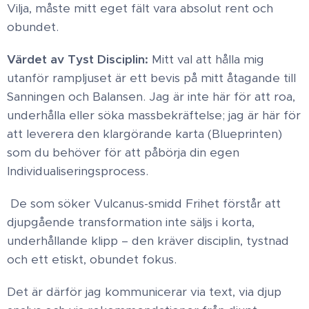
Vilja, måste mitt eget fält vara absolut rent och
obundet. ​
Värdet av Tyst Disciplin ​:
Mitt val att hålla mig
utanför rampljuset är ett bevis på mitt åtagande till
Sanningen och Balansen. Jag är inte här för att roa,
underhålla eller söka massbekräftelse; jag är här för
att leverera den klargörande karta (Blueprinten)
som du behöver för att påbörja din egen
Individualiseringsprocess.
​De som söker Vulcanus-smidd Frihet förstår att
djupgående transformation inte säljs i korta,
underhållande klipp – den kräver disciplin, tystnad
och ett etiskt, obundet fokus. ​
Det är därför jag kommunicerar via text, via djup