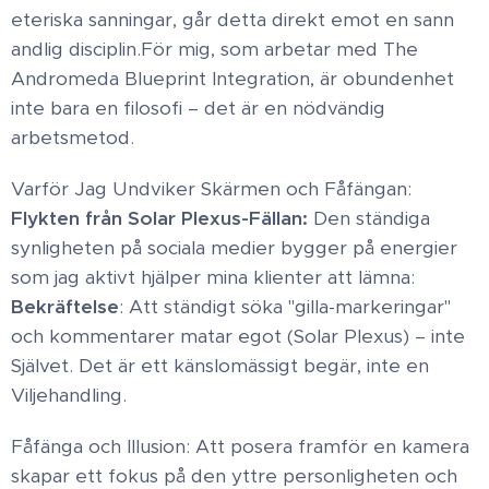
eteriska sanningar, går detta direkt emot en sann
andlig disciplin. ​För mig, som arbetar med The
Andromeda Blueprint Integration, är obundenhet
inte bara en filosofi – det är en nödvändig
arbetsmetod. ​
Varför Jag Undviker Skärmen och Fåfängan: ​
Flykten från Solar Plexus-Fällan:
Den ständiga
synligheten på sociala medier bygger på energier
som jag aktivt hjälper mina klienter att lämna: ​
Bekräftelse
: Att ständigt söka "gilla-markeringar"
och kommentarer matar egot (Solar Plexus) – inte
Självet. Det är ett känslomässigt begär, inte en
Viljehandling. ​
Fåfänga och Illusion: Att posera framför en kamera
skapar ett fokus på den yttre personligheten och