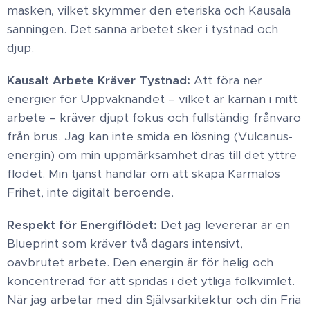
masken, vilket skymmer den eteriska och Kausala
sanningen. Det sanna arbetet sker i tystnad och
djup. ​
Kausalt Arbete Kräver Tystnad:
Att föra ner
energier för Uppvaknandet – vilket är kärnan i mitt
arbete – kräver djupt fokus och fullständig frånvaro
från brus. Jag kan inte smida en lösning (Vulcanus-
energin) om min uppmärksamhet dras till det yttre
flödet. Min tjänst handlar om att skapa Karmalös
Frihet, inte digitalt beroende. ​
Respekt för Energiflödet:
Det jag levererar är en
Blueprint som kräver två dagars intensivt,
oavbrutet arbete. Den energin är för helig och
koncentrerad för att spridas i det ytliga folkvimlet.
När jag arbetar med din Självsarkitektur och din Fria