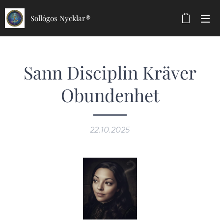
Sollógos Nycklar®
Sann Disciplin Kräver
Obundenhet
22.10.2025