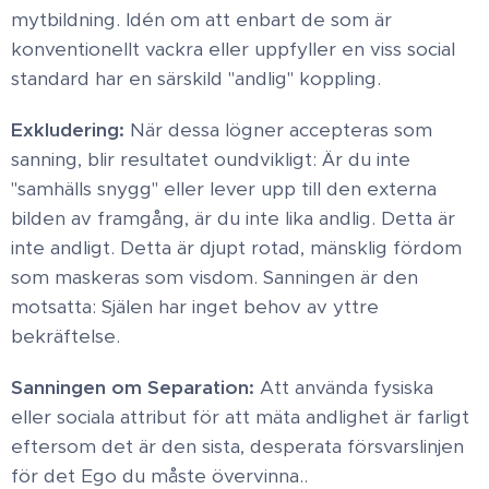
mytbildning. Idén om att enbart de som är
konventionellt vackra eller uppfyller en viss social
standard har en särskild "andlig" koppling. ​
Exkludering:
När dessa lögner accepteras som
sanning, blir resultatet oundvikligt: Är du inte
"samhälls snygg" eller lever upp till den externa
bilden av framgång, är du inte lika andlig. ​ Detta är
inte andligt. Detta är djupt rotad, mänsklig fördom
som maskeras som visdom. Sanningen är den
motsatta: Själen har inget behov av yttre
bekräftelse. ​
Sanningen om Separation:
​Att använda fysiska
eller sociala attribut för att mäta andlighet är farligt
eftersom det är den sista, desperata försvarslinjen
för det Ego du måste övervinna..