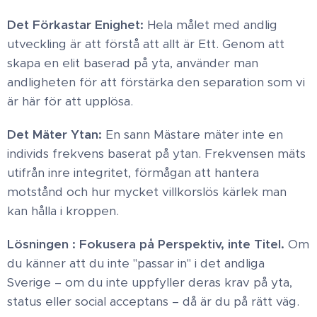
Det Förkastar Enighet:
Hela målet med andlig
utveckling är att förstå att allt är Ett. Genom att
skapa en elit baserad på yta, använder man
andligheten för att förstärka den separation som vi
är här för att upplösa. ​
Det Mäter Ytan:
En sann Mästare mäter inte en
individs frekvens baserat på ytan. Frekvensen mäts
utifrån inre integritet, förmågan att hantera
motstånd och hur mycket villkorslös kärlek man
kan hålla i kroppen. ​
Lösningen : Fokusera på Perspektiv, inte Titel.
Om
du känner att du inte "passar in" i det andliga
Sverige – om du inte uppfyller deras krav på yta,
status eller social acceptans – då är du på rätt väg.