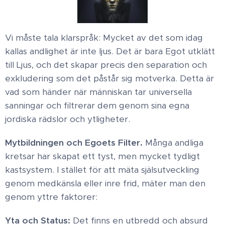
​Vi måste tala klarspråk: Mycket av det som idag
kallas andlighet är inte ljus. Det är bara Egot utklätt
till Ljus, och det skapar precis den separation och
exkludering som det påstår sig motverka. ​Detta är
vad som händer när människan tar universella
sanningar och filtrerar dem genom sina egna
jordiska rädslor och ytligheter. ​
Mytbildningen och Egoets Filter ​.
Många andliga
kretsar har skapat ett tyst, men mycket tydligt
kastsystem. I stället för att mäta själsutveckling
genom medkänsla eller inre frid, mäter man den
genom yttre faktorer: ​
Yta och Status:
Det finns en utbredd och absurd