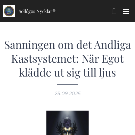
Sollógos Nycklar®
Sanningen om det Andliga
Kastsystemet: När Egot
klädde ut sig till ljus
25.09.2025