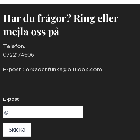
Har du frågor? Ring eller
mejla oss på
Telefon.
0722174606
E-post : orkaochfunka@outlook.com
E-post
Skicka