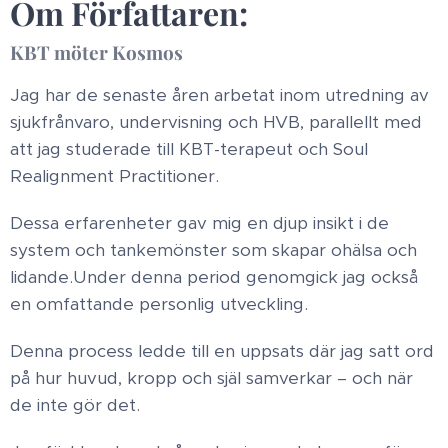
Om Författaren:
KBT möter Kosmos
Jag har de senaste åren arbetat inom utredning av
sjukfrånvaro, undervisning och HVB, parallellt med
att jag studerade till KBT-terapeut och Soul
Realignment Practitioner.
Dessa erfarenheter gav mig en djup insikt i de
system och tankemönster som skapar ohälsa och
lidande.​Under denna period genomgick jag också
en omfattande personlig utveckling.
Denna process ledde till en uppsats där jag satt ord
på hur huvud, kropp och själ samverkar – och när
de inte gör det.