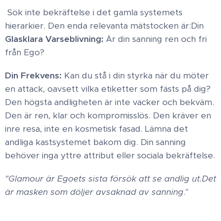
​Sök inte bekräftelse i det gamla systemets
hierarkier. Den enda relevanta mätstocken är: ​Din
Glasklara Varseblivning:
Är din sanning ren och fri
från Ego? ​
Din Frekvens:
Kan du stå i din styrka när du möter
en attack, oavsett vilka etiketter som fästs på dig? ​
Den högsta andligheten är inte vacker och bekväm.
Den är ren, klar och kompromisslös. Den kräver en
inre resa, inte en kosmetisk fasad. Lämna det
andliga kastsystemet bakom dig. Din sanning
behöver inga yttre attribut eller sociala bekräftelse.
"Glamour är Egoets sista försök att se andlig ut.
Det
är masken som döljer avsaknad av sanning
."