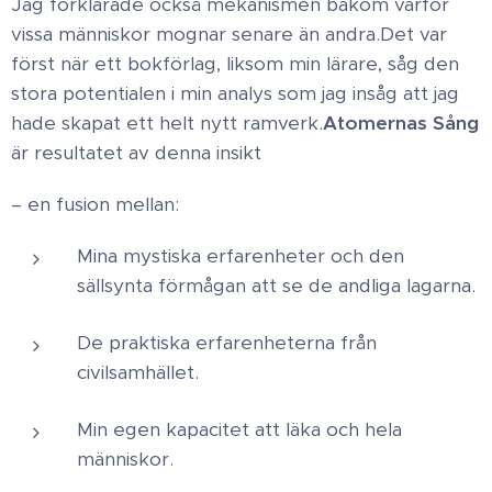
Jag förklarade också mekanismen bakom varför
vissa människor mognar senare än andra.​Det var
först när ett bokförlag, liksom min lärare, såg den
stora potentialen i min analys som jag insåg att jag
hade skapat ett helt nytt ramverk.​
Atomernas Sång
är resultatet av denna insikt
– en fusion mellan: ​
Mina mystiska erfarenheter och den
sällsynta förmågan att se de andliga lagarna.
​De praktiska erfarenheterna från
civilsamhället.​
Min egen kapacitet att läka och hela
människor.​