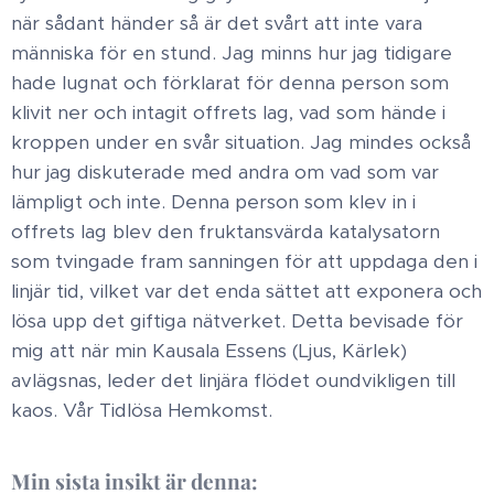
när sådant händer så är det svårt att inte vara
människa för en stund. Jag minns hur jag tidigare
hade lugnat och förklarat för denna person som
klivit ner och intagit offrets lag, vad som hände i
kroppen under en svår situation. Jag mindes också
hur jag diskuterade med andra om vad som var
lämpligt och inte. Denna person som klev in i
offrets lag blev den fruktansvärda katalysatorn
som tvingade fram sanningen för att uppdaga den i
linjär tid, vilket var det enda sättet att exponera och
lösa upp det giftiga nätverket. Detta bevisade för
mig att när min Kausala Essens (Ljus, Kärlek)
avlägsnas, leder det linjära flödet oundvikligen till
kaos.​ Vår Tidlösa Hemkomst​.
Min sista insikt är denna: