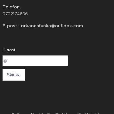
Telefon.
0722174606
E-post : orkaochfunka@outlook.com
E-post
Skicka