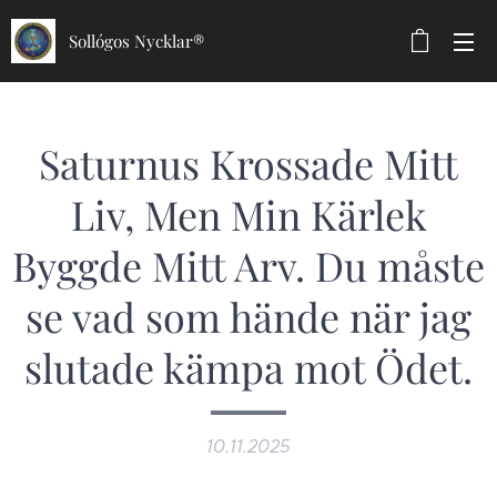
Sollógos Nycklar®
Saturnus Krossade Mitt
Liv, Men Min Kärlek
Byggde Mitt Arv. Du måste
se vad som hände när jag
slutade kämpa mot Ödet.
10.11.2025