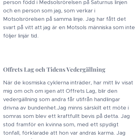
person född i Medsolsrörelsen på Saturnus linjen
och en person som jag, som verkar i
Motsolsrörelsen på samma linje. Jag har fått det
svart på vitt att jag är en Motsols människa som inte
följer linjär tid. ​
Offrets Lag och Tidens Vedergällning
När de kosmiska cyklerna inträder, har mitt liv visat
mig om och om igen att Offrets Lag, blir den
vedergällning som andra får utifrån handlingar
drivna av bundenhet.​Jag minns särskilt ett möte i
somras som blev ett kraftfullt bevis på detta. Jag
stod framför en kvinna som, med ett spydigt
tonfall, förklarade att hon var andras karma. Jag