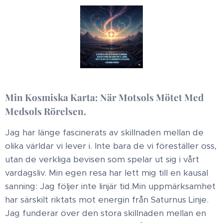
Min Kosmiska Karta: När Motsols Mötet Med
Medsols Rörelsen ​.
Jag har länge fascinerats av skillnaden mellan de
olika världar vi lever i. Inte bara de vi föreställer oss,
utan de verkliga bevisen som spelar ut sig i vårt
vardagsliv. Min egen resa har lett mig till en kausal
sanning: Jag följer inte linjär tid. ​Min uppmärksamhet
har särskilt riktats mot energin från Saturnus Linje.
Jag funderar över den stora skillnaden mellan en