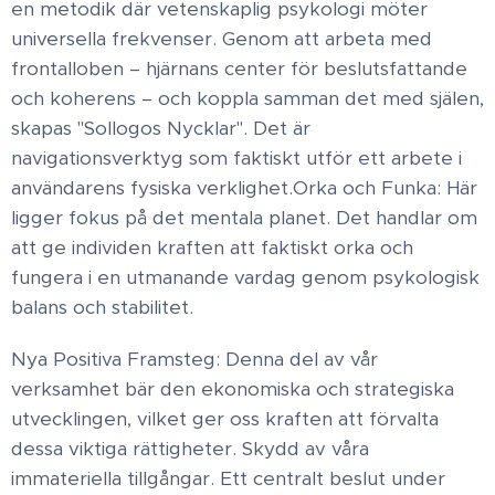
en metodik där vetenskaplig psykologi möter
universella frekvenser. Genom att arbeta med
frontalloben – hjärnans center för beslutsfattande
och koherens – och koppla samman det med själen,
skapas "Sollogos Nycklar". Det är
navigationsverktyg som faktiskt utför ett arbete i
användarens fysiska verklighet. ​Orka och Funka: Här
ligger fokus på det mentala planet. Det handlar om
att ge individen kraften att faktiskt orka och
fungera i en utmanande vardag genom psykologisk
balans och stabilitet. ​
Nya Positiva Framsteg: Denna del av vår
verksamhet bär den ekonomiska och strategiska
utvecklingen, vilket ger oss kraften att förvalta
dessa viktiga rättigheter. ​ Skydd av våra
immateriella tillgångar ​. Ett centralt beslut under