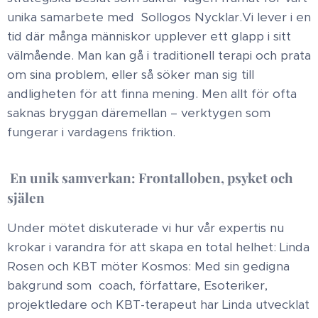
unika samarbete med Sollogos Nycklar. ​Vi lever i en
tid där många människor upplever ett glapp i sitt
välmående. Man kan gå i traditionell terapi och prata
om sina problem, eller så söker man sig till
andligheten för att finna mening. Men allt för ofta
saknas bryggan däremellan – verktygen som
fungerar i vardagens friktion.
​En unik samverkan: Frontalloben, psyket och
själen ​
Under mötet diskuterade vi hur vår expertis nu
krokar i varandra för att skapa en total helhet: ​ Linda
Rosen och KBT möter Kosmos: Med sin gedigna
bakgrund som coach, författare, Esoteriker,
projektledare och KBT-terapeut har Linda utvecklat