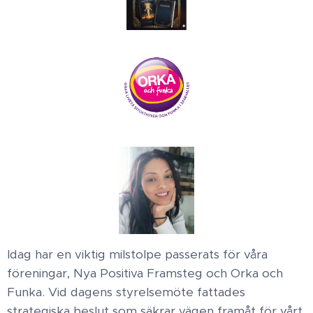
​Idag har en viktig milstolpe passerats för våra
föreningar, Nya Positiva Framsteg och Orka och
Funka. Vid dagens styrelsemöte fattades
strategiska beslut som säkrar vägen framåt för vårt