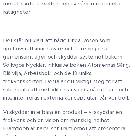
mötet rörde förvaltningen av våra immateriella
rättigheter.
Det står nu klart att både Linda Rosen som
upphovsrättsinnehavare och föreningarna
gemensamt äger och skyddar systemet bakom
Sollogos Nycklar, inklusive boken Atomernas Sång,
Blå vilja, Arbetsbok och de 19 unika
frekvenskorten. ​ Detta är ett viktigt steg för att
säkerställa att metodiken används på rätt sätt och
inte integreras i externa koncept utan vår kontroll.
Vi skyddar inte bara en produkt – vi skyddar en
frekvens och en vision om mänsklig helhet. ​
Framtiden är här ​Vi ser fram emot att presentera