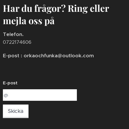
Har du frågor? Ring eller
mejla oss på
Telefon.
0722174606
E-post : orkaochfunka@outlook.com
E-post
Skicka