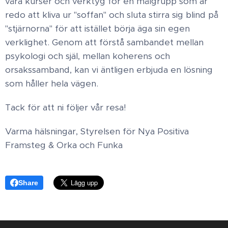
våra kurser och verktyg för en målgrupp som är
redo att kliva ur "soffan" och sluta stirra sig blind på
"stjärnorna" för att istället börja äga sin egen
verklighet. Genom att förstå sambandet mellan
psykologi och själ, mellan koherens och
orsakssamband, kan vi äntligen erbjuda en lösning
som håller hela vägen. ​
Tack för att ni följer vår resa! ​
Varma hälsningar, Styrelsen för Nya Positiva
Framsteg & Orka och Funka
Share