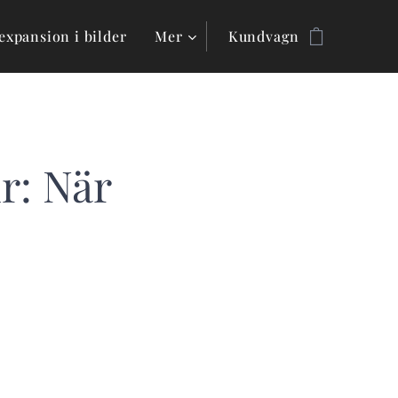
expansion i bilder
Mer
Kundvagn
r: När