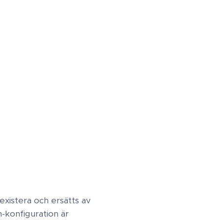
existera och ersätts av
m-konfiguration är