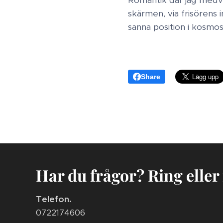
skärmen, via frisörens 
sanna position i kosmos
Share
Har du frågor? Ring eller
Telefon.
0722174606