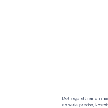
Det sägs att när en män
en serie precisa, kosmi