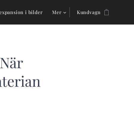
expansion i bilder
Mer
Kundvagn
 När
terian