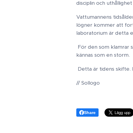
disciplin och uthållighe
​Vattumannens tidsålde
lögner kommer att forts
laboratorium är detta e
För den som klamrar s
kännas som en storm.
​Detta är tidens skifte
// Sollogo
Share