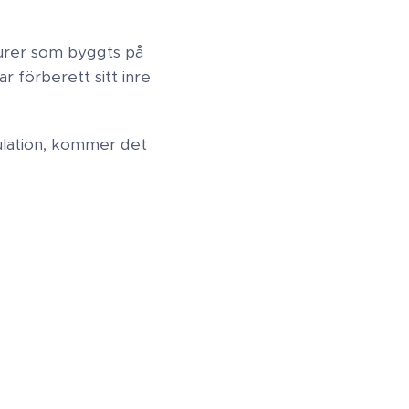
turer som byggts på
 förberett sitt inre
ulation, kommer det