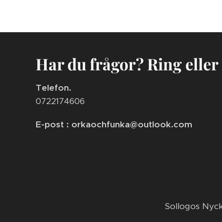
Har du frågor? Ring eller
Telefon.
0722174606
E-post : orkaochfunka@outlook.com
​Sollogos Nyc