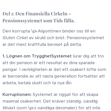
Del 1: Den Finansiella Cirkeln –
Pensionssystemet som Tids fälla ​.
Den korrupta \pi-Algoritmen binder oss till en
Sluten Cirkel
av skuld och brist. Pensionssystemet
är det mest kraftfulla beviset på detta. ​
1. Lögnen om Trygghet ​Systemet
lurar dig att tro
att din pension är ett resultat av dina sparade
pengar. I verkligheten är det ett osäkert löfte som
är beroende av att nästa generation fortsätter att
arbeta, betala skatt och ta nya lån. ​
Korruptionen:
Systemet är riggat för att skapa
maximal osäkerhet. Det kräver ständig, oändlig
tillväxt (som \pi:s oändliga decimaler) för att inte