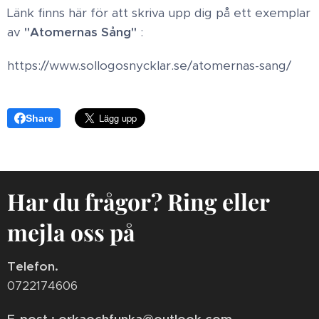
Länk finns här för att skriva upp dig på ett exemplar
av
"Atomernas Sång"
:
https://www.sollogosnycklar.se/atomernas-sang/
Share
Har du frågor? Ring eller
mejla oss på
Telefon.
0722174606