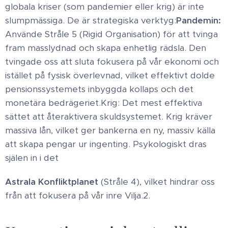
globala kriser (som pandemier eller krig) är inte
slumpmässiga. De är strategiska verktyg:
​Pandemin:
Använde Stråle 5 (Rigid Organisation) för att tvinga
fram masslydnad och skapa enhetlig rädsla. Den
tvingade oss att sluta fokusera på vår ekonomi och
istället på fysisk överlevnad, vilket effektivt dolde
pensionssystemets inbyggda kollaps och det
monetära bedrägeriet. ​Krig: Det mest effektiva
sättet att återaktivera skuldsystemet. Krig kräver
massiva lån, vilket ger bankerna en ny, massiv källa
att skapa pengar ur ingenting. Psykologiskt dras
själen in i det
Astrala Konfliktplanet
(Stråle 4), vilket hindrar oss
från att fokusera på vår inre Vilja. ​2.