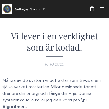
Sollógos Nycklar®
Vi lever i en verklighet
som är kodad.
16.10.2025
Många av de system vi betraktar som trygga, är i
själva verket mästerliga fällor designade för att
dränera din energi och fånga din Vilja. Denna
systemiska fälla kallar jag den korrupta
\pi-
Algoritmen. ​