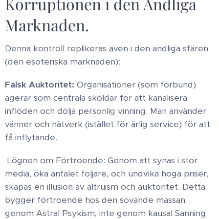
Korruptionen i den Andliga
Marknaden.
​Denna kontroll replikeras även i den andliga sfären
(den esoteriska marknaden): ​
Falsk Auktoritet:
Organisationer (som förbund)
agerar som centrala sköldar för att kanalisera
inflöden och dölja personlig vinning. Man använder
vänner och nätverk (istället för ärlig service) för att
få inflytande.
​Lögnen om Förtroende: Genom att synas i stor
media, öka antalet följare, och undvika höga priser,
skapas en illusion av altruism och auktoritet. Detta
bygger förtroende hos den sovande massan
genom Astral Psykism, inte genom kausal Sanning. ​