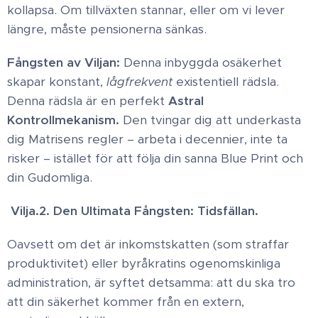
kollapsa. Om tillväxten stannar, eller om vi lever
längre, måste pensionerna sänkas. ​
Fångsten av Viljan:
Denna inbyggda osäkerhet
skapar konstant,
lågfrekvent
existentiell rädsla.
Denna rädsla är en perfekt
Astral
Kontrollmekanism.
Den tvingar dig att underkasta
dig Matrisens regler – arbeta i decennier, inte ta
risker – istället för att följa din sanna Blue Print och
din Gudomliga.
Vilja. ​2. Den Ultimata Fångsten: Tidsfällan ​.
Oavsett om det är inkomstskatten (som straffar
produktivitet) eller byråkratins ogenomskinliga
administration, är syftet detsamma: att du ska tro
att din säkerhet kommer från en extern,