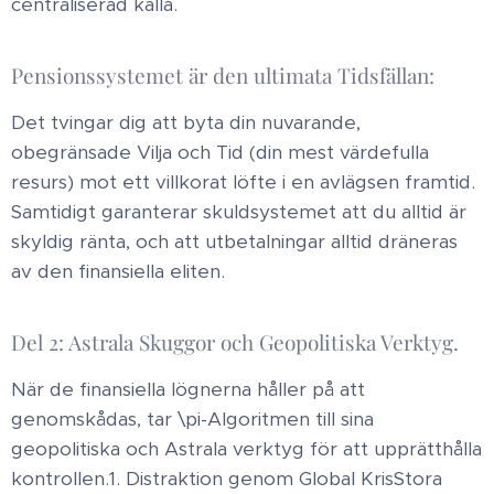
centraliserad källa. ​
Pensionssystemet är den ultimata Tidsfällan:
Det tvingar dig att byta din nuvarande,
obegränsade Vilja och Tid (din mest värdefulla
resurs) mot ett villkorat löfte i en avlägsen framtid.
Samtidigt garanterar skuldsystemet att du alltid är
skyldig ränta, och att utbetalningar alltid dräneras
av den finansiella eliten. ​
Del 2: Astrala Skuggor och Geopolitiska Verktyg ​.
När de finansiella lögnerna håller på att
genomskådas, tar \pi-Algoritmen till sina
geopolitiska och Astrala verktyg för att upprätthålla
kontrollen. ​1. Distraktion genom Global Kris ​Stora