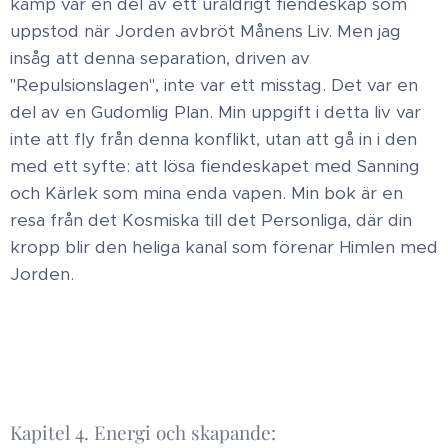
kamp var en del av ett uråldrigt fiendeskap som
uppstod när Jorden avbröt Månens Liv. Men jag
insåg att denna separation, driven av
"Repulsionslagen", inte var ett misstag. Det var en
del av en Gudomlig Plan. Min uppgift i detta liv var
inte att fly från denna konflikt, utan att gå in i den
med ett syfte: att lösa fiendeskapet med Sanning
och Kärlek som mina enda vapen. Min bok är en
resa från det Kosmiska till det Personliga, där din
kropp blir den heliga kanal som förenar Himlen med
Jorden.
Kapitel 4. Energi och skapande: