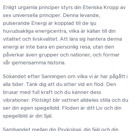
Enligt urgamla principer styrs din Eteriska Kropp av
sex universella principer. Denna levande,
pulserande Energi är kopplad till de sju
huvudsakliga energicentra, vilka är källan till din
vitalitet och livskvalitet. Att lära sig hantera denna
energi är inte bara en personlig resa, utan den
påverkar även grupper och nationer, och formar
vår gemensamma historia.
Sökandet efter Sanningen om vilka vi är har pågått i
alla tider. Tänk dig att du sitter vid en flod. Den
brusar med full kraft och du känner dess
vibrationer. Plötsligt blir vattnet alldeles stilla och du
ser din egen spegelbild. Floden är ditt Liv och din
spegelbild är din Själ.
Sambandet mellan din Psykologi, din Själ och din