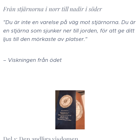
Från stjärnorna i norr till nadir i söder
"Du är inte en varelse på väg mot stjärnorna. Du är
en stjärna som sjunker ner till jorden, för att ge ditt
ljus till den mörkaste av platser."
– Viskningen från ödet
Del 1: Den andliga visdomen.