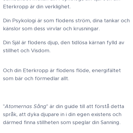
Eterkropp är din verklighet.
Din Psykologi är som flodens ström, dina tankar och
känslor som dess virvlar och krusningar.
Din Själ är flodens djup, den tidlösa kärnan fylld av
stillhet och Visdom.
Och din Eterkropp är flodens flöde, energifältet
som bär och förmedlar allt.
"
Atomernas Sång
" är din guide till att förstå detta
språk, att dyka djupare in i din egen existens och
därmed finna stillheten som speglar din Sanning.