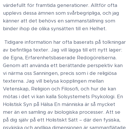
värdefullt för framtida generationer. Alltför ofta
upplevs dessa ämnen som svårbegripliga, och jag
känner att det behövs en sammanställning som
binder ihop de olika synsätten till en Helhet.
Tidigare information har ofta baserats på tolkningar
av befintliga texter. Jag vill lägga till ett nytt lager:
de Egna, Erfarenhetsbaserade Redogörelserna.
Genom att använda ett berättande perspektiv kan
vi närma oss Sanningen, precis som i de religiösa
texterna. Jag vill belysa kopplingen mellan
Vetenskap, Religion och Filosofi, och hur de kan
mötas i det vi kan kalla Solsystemets Psykologi. En
Holistisk Syn på Hälsa En människa är så mycket
mer än en samling av biologiska processer. Att se
på dig själv på ett Holistiskt Sätt – där den fysiska,
psykiska och andliga dimensionen är sammanflätade