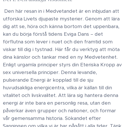
Den här resan in i Medvetandet är en inbjudan att
utforska Livets djupaste mysterier. Genom att lära
dig att se, höra och känna bortom det uppenbara,
kan du börja förstå tidens Eviga Dans – det
förflutna som lever i nuet och den framtid som
viskar till dig i tystnad. Här får du verktyg att möta
dina känslor och tankar med en ny Medvetenhet.
Enligt urgamla principer styrs din Eteriska Kropp av
sex universella principer. Denna levande,
pulserande Energi är kopplad till de sju
huvudsakliga energicentra, vilka är källan till din
vitalitet och livskvalitet. Att lära sig hantera denna
energi är inte bara en personlig resa, utan den
påverkar även grupper och nationer, och formar
vår gemensamma historia. Sökandet efter
Sanningen om vilka vi är har pågått i alla tider. Tänk