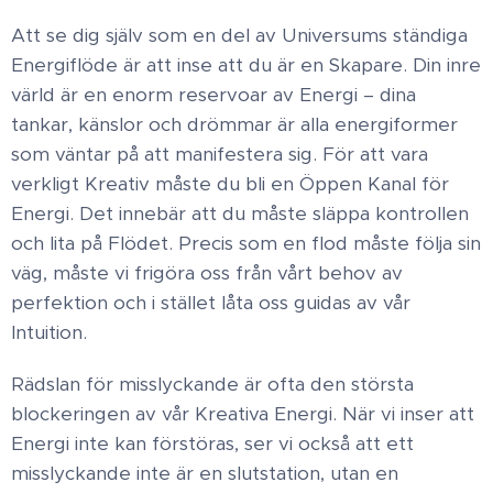
Att se dig själv som en del av Universums ständiga
Energiflöde är att inse att du är en Skapare. Din inre
värld är en enorm reservoar av Energi – dina
tankar, känslor och drömmar är alla energiformer
som väntar på att manifestera sig. För att vara
verkligt Kreativ måste du bli en Öppen Kanal för
Energi. Det innebär att du måste släppa kontrollen
och lita på Flödet. Precis som en flod måste följa sin
väg, måste vi frigöra oss från vårt behov av
perfektion och i stället låta oss guidas av vår
Intuition.
Rädslan för misslyckande är ofta den största
blockeringen av vår Kreativa Energi. När vi inser att
Energi inte kan förstöras, ser vi också att ett
misslyckande inte är en slutstation, utan en