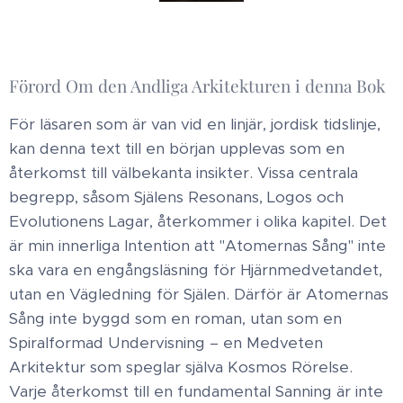
Förord Om den Andliga Arkitekturen i denna Bok
För läsaren som är van vid en linjär, jordisk tidslinje,
kan denna text till en början upplevas som en
återkomst till välbekanta insikter. Vissa centrala
begrepp, såsom Själens Resonans, Logos och
Evolutionens Lagar, återkommer i olika kapitel. Det
är min innerliga Intention att "Atomernas Sång" inte
ska vara en engångsläsning för Hjärnmedvetandet,
utan en Vägledning för Själen. Därför är Atomernas
Sång inte byggd som en roman, utan som en
Spiralformad Undervisning – en Medveten
Arkitektur som speglar själva Kosmos Rörelse.
Varje återkomst till en fundamental Sanning är inte