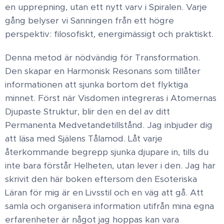
en upprepning, utan ett nytt varv i Spiralen. Varje
gång belyser vi Sanningen från ett högre
perspektiv: filosofiskt, energimässigt och praktiskt.
Denna metod är nödvändig för Transformation.
Den skapar en Harmonisk Resonans som tillåter
informationen att sjunka bortom det flyktiga
minnet. Först när Visdomen integreras i Atomernas
Djupaste Struktur, blir den en del av ditt
Permanenta Medvetandetillstånd. Jag inbjuder dig
att läsa med Själens Tålamod. Låt varje
återkommande begrepp sjunka djupare in, tills du
inte bara förstår Helheten, utan lever i den. Jag har
skrivit den här boken eftersom den Esoteriska
Läran för mig är en Livsstil och en väg att gå. Att
samla och organisera information utifrån mina egna
erfarenheter är något jag hoppas kan vara