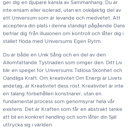
ger dig en djupare känsla av Sammanhang. Du är
inte ensam eller isolerad, utan en oskiljaktig del av
ett Universum som är levande och medvetet. Att
acceptera din plats i denna ständigt pågående Dans
befriar dig från illusionen om kontroll och låter dig i
stället flöda med Universums Egen Rytm.
Du är både en Unik Sång och en del av den
Allomfattande Tystnaden som omger den. Ditt Liv
blir en spegel för Universums Tidlösa Skönhet och
Oändliga Kraft. Om kreativitet Om Energi är Livets
andetag, är Kreativitet dess röst. Kreativitet är inte
en talang förbehållen konstnärer, utan en
fundamental process som genomsyrar hela vår
existens. Det är Kraften som får en abstrakt tanke
att bli en konkret handling och som låter din Själ
uttrycka sig i världen.