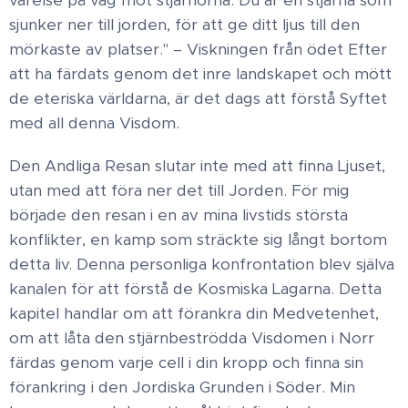
sjunker ner till jorden, för att ge ditt ljus till den
mörkaste av platser." – Viskningen från ödet Efter
att ha färdats genom det inre landskapet och mött
de eteriska världarna, är det dags att förstå Syftet
med all denna Visdom.
Den Andliga Resan slutar inte med att finna Ljuset,
utan med att föra ner det till Jorden. För mig
började den resan i en av mina livstids största
konflikter, en kamp som sträckte sig långt bortom
detta liv. Denna personliga konfrontation blev själva
kanalen för att förstå de Kosmiska Lagarna. Detta
kapitel handlar om att förankra din Medvetenhet,
om att låta den stjärnbeströdda Visdomen i Norr
färdas genom varje cell i din kropp och finna sin
förankring i den Jordiska Grunden i Söder. Min