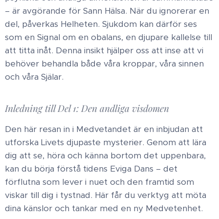
– är avgörande för Sann Hälsa. När du ignorerar en
del, påverkas Helheten. Sjukdom kan därför ses
som en Signal om en obalans, en djupare kallelse till
att titta inåt. Denna insikt hjälper oss att inse att vi
behöver behandla både våra kroppar, våra sinnen
och våra Själar.
Inledning till Del 1: Den andliga visdomen
Den här resan in i Medvetandet är en inbjudan att
utforska Livets djupaste mysterier. Genom att lära
dig att se, höra och känna bortom det uppenbara,
kan du börja förstå tidens Eviga Dans – det
förflutna som lever i nuet och den framtid som
viskar till dig i tystnad. Här får du verktyg att möta
dina känslor och tankar med en ny Medvetenhet.