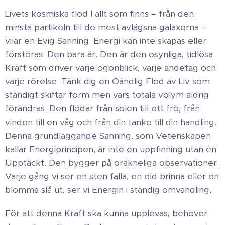
Livets kosmiska flod I allt som finns – från den
minsta partikeln till de mest avlägsna galaxerna –
vilar en Evig Sanning: Energi kan inte skapas eller
förstöras. Den bara är. Den är den osynliga, tidlösa
Kraft som driver varje ögonblick, varje andetag och
varje rörelse. Tänk dig en Oändlig Flod av Liv som
ständigt skiftar form men vars totala volym aldrig
förändras. Den flödar från solen till ett frö, från
vinden till en våg och från din tanke till din handling.
Denna grundläggande Sanning, som Vetenskapen
kallar Energiprincipen, är inte en uppfinning utan en
Upptäckt. Den bygger på oräkneliga observationer.
Varje gång vi ser en sten falla, en eld brinna eller en
blomma slå ut, ser vi Energin i ständig omvandling.
För att denna Kraft ska kunna upplevas, behöver