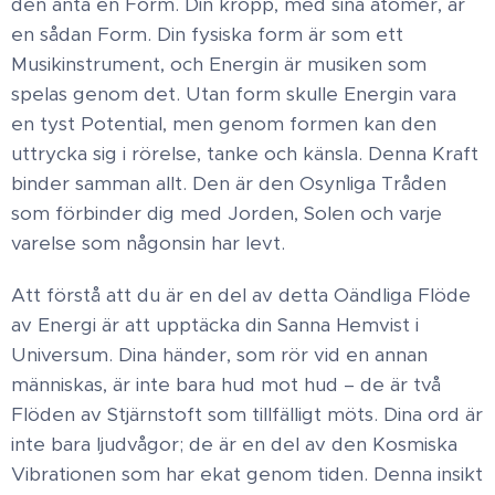
den anta en Form. Din kropp, med sina atomer, är
en sådan Form. Din fysiska form är som ett
Musikinstrument, och Energin är musiken som
spelas genom det. Utan form skulle Energin vara
en tyst Potential, men genom formen kan den
uttrycka sig i rörelse, tanke och känsla. Denna Kraft
binder samman allt. Den är den Osynliga Tråden
som förbinder dig med Jorden, Solen och varje
varelse som någonsin har levt.
Att förstå att du är en del av detta Oändliga Flöde
av Energi är att upptäcka din Sanna Hemvist i
Universum. Dina händer, som rör vid en annan
människas, är inte bara hud mot hud – de är två
Flöden av Stjärnstoft som tillfälligt möts. Dina ord är
inte bara ljudvågor; de är en del av den Kosmiska
Vibrationen som har ekat genom tiden. Denna insikt